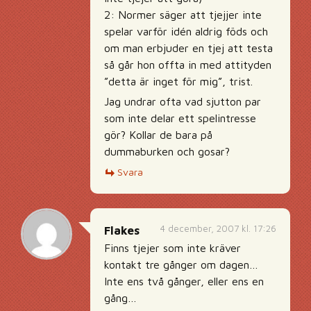
2: Normer säger att tjejjer inte
spelar varför idén aldrig föds och
om man erbjuder en tjej att testa
så går hon offta in med attityden
”detta är inget för mig”, trist.
Jag undrar ofta vad sjutton par
som inte delar ett spelintresse
gör? Kollar de bara på
dummaburken och gosar?
Svara
4 december, 2007 kl. 17:26
Flakes
Finns tjejer som inte kräver
kontakt tre gånger om dagen…
Inte ens två gånger, eller ens en
gång…