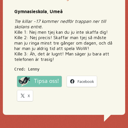
Gymnasieskola, Umeå
Tre killar ~17 kommer nedför trappan ner till
skolans entré.
Kille 1: Nej men tjej kan du ju inte skaffa dig!
Kille 2: Nej precis! Skaffar man tjej så måste
man ju ringa minst tre gånger om dagen, och då
har man ju aldrig tid att spela WoW!
Kille 3: Äh, det är lugnt! Man säger ju bara att
telefonen är trasig!
Cred: Lenny
Tipsa oss!
Facebook
X