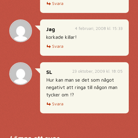
Svara
4 februari, 2008 kl. 15:33
Jag
korkade killar!
Svara
23 oktober, 2009 kl. 18:05
SL
Hur kan man se det som något
negativt att ringa till någon man
tycker om !?
Svara