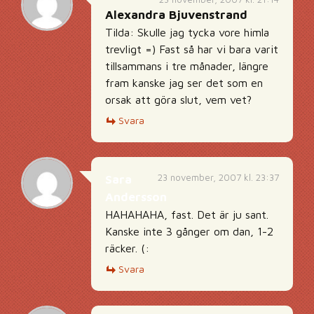
Alexandra Bjuvenstrand
Tilda: Skulle jag tycka vore himla
trevligt =) Fast så har vi bara varit
tillsammans i tre månader, längre
fram kanske jag ser det som en
orsak att göra slut, vem vet?
Svara
23 november, 2007 kl. 23:37
Sara
Andersson
HAHAHAHA, fast. Det är ju sant.
Kanske inte 3 gånger om dan, 1-2
räcker. (:
Svara