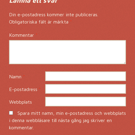
Lämna ett svar
Din e-postadress kommer inte publiceras.
Obligatoriska fält är märkta
*
Kommentar
*
Namn
*
E-postadress
*
Webbplats
Spara mitt namn, min e-postadress och webbplats
i denna webbläsare till nästa gång jag skriver en
kommentar.