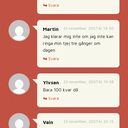
Svara
23 november, 2007 kl. 19:50
Martin
Jag klarar mig inte om jag inte kan
ringa min tjej tre gånger om
dagen
Svara
23 november, 2007 kl. 19:58
Ylvsan
Bara 100 kvar då
Svara
23 november, 2007 kl. 20:15
Vain