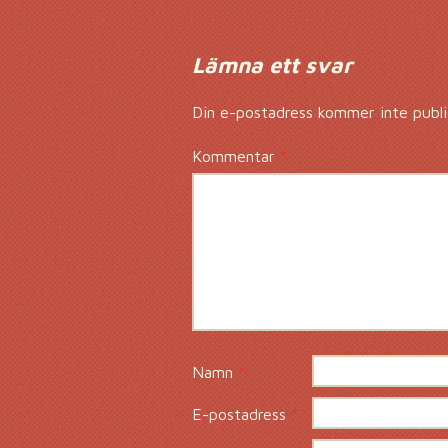
Lämna ett svar
Din e-postadress kommer inte publi
Kommentar
*
Namn
*
E-postadress
*