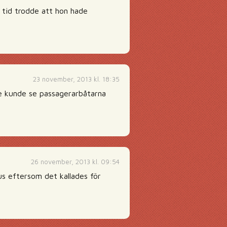
 tid trodde att hon hade
23 november, 2013 kl. 18:35
te kunde se passagerarbåtarna
26 november, 2013 kl. 09:54
us eftersom det kallades för