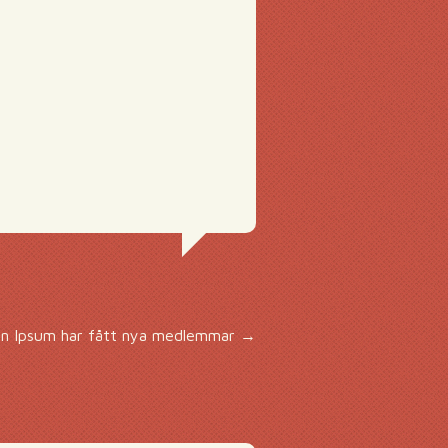
en Ipsum har fått nya medlemmar
→