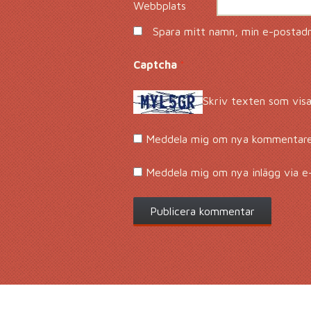
Webbplats
Spara mitt namn, min e-postadre
Captcha
*
Skriv texten som visa
Meddela mig om nya kommentarer
Meddela mig om nya inlägg via e