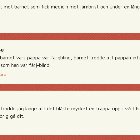
t mot barnet som fick medicin mot järnbrist och under en lång
Bu
r barnet vars pappa var färgblind, barnet trodde att pappan in
som han var färj-blind.
ara
 trodde jag länge att det blåste mycket en trappa upp i vårt h
drig gå dit.