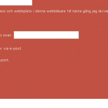
ss och webbplats i denna webbläsare till nästa gång jag skriv
s ovan:
 via e-post.
-post.