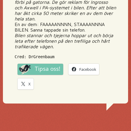
förbi på gatorna. De gör reklam för Ingrosso
och Axwell i PA-systemet i bilen. Efter att bilen
har åkt cirka 50 meter skriker en av dem över
hela stan.
En av dem: FAAAAANNNN, STAAAANNNA
BILEN. Sanna tappade sin telefon.
Bilen stannar och tjejerna hoppar ut och börja
leta efter telefonen på den trefiliga och hårt
trafikerade vägen.
Cred: DrGreenbaum
Tipsa oss!
Facebook
X