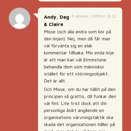
4 oktober, 2006 kl. 16:22
Andy, Dag
& Claire
Misse (och alla andra som kör på
den linjen). Nej, men då får man
väl förvänta sig en elak
kommentar tillbaka. Min enda linje
är att man kan väl åtminstone
behandla dem som människor
istället för ett störningsobjekt.
Det är allt.
Och Misse, om du har hållit på den
principen så grattis, då funkar den
väl fint. Lite trist dock att din
personliga åsikt angående en
organisations värvningstaktik ska
skada det organisationen håller på