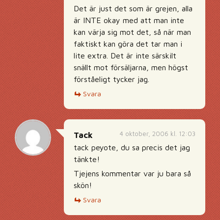
Det är just det som är grejen, alla
är INTE okay med att man inte
kan värja sig mot det, så när man
faktiskt kan göra det tar man i
lite extra. Det är inte särskilt
snällt mot försäljarna, men högst
förståeligt tycker jag.
Svara
4 oktober, 2006 kl. 12:03
Tack
tack peyote, du sa precis det jag
tänkte!
Tjejens kommentar var ju bara så
skön!
Svara