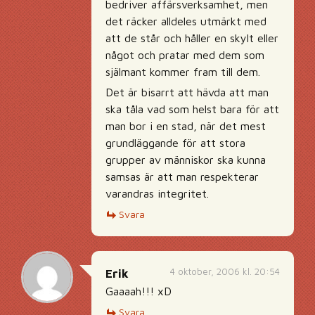
bedriver affärsverksamhet, men
det räcker alldeles utmärkt med
att de står och håller en skylt eller
något och pratar med dem som
själmant kommer fram till dem.
Det är bisarrt att hävda att man
ska tåla vad som helst bara för att
man bor i en stad, när det mest
grundläggande för att stora
grupper av människor ska kunna
samsas är att man respekterar
varandras integritet.
Svara
4 oktober, 2006 kl. 20:54
Erik
Gaaaah!!! xD
Svara