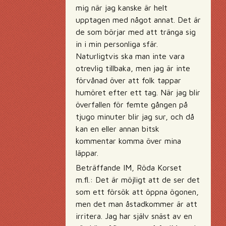
mig när jag kanske är helt
upptagen med något annat. Det är
de som börjar med att tränga sig
in i min personliga sfär.
Naturligtvis ska man inte vara
otrevlig tillbaka, men jag är inte
förvånad över att folk tappar
humöret efter ett tag. När jag blir
överfallen för femte gången på
tjugo minuter blir jag sur, och då
kan en eller annan bitsk
kommentar komma över mina
läppar.
Beträffande IM, Röda Korset
m.fl.: Det är möjligt att de ser det
som ett försök att öppna ögonen,
men det man åstadkommer är att
irritera. Jag har själv snäst av en