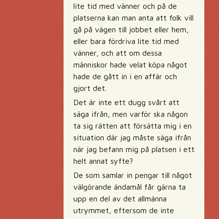
lite tid med vänner och på de
platserna kan man anta att folk vill
gå på vägen till jobbet eller hem,
eller bara fördriva lite tid med
vänner, och att om dessa
människor hade velat köpa något
hade de gått in i en affär och
gjort det.
Det är inte ett dugg svårt att
säga ifrån, men varför ska någon
ta sig rätten att försätta mig i en
situation där jag måste säga ifrån
när jag befann mig på platsen i ett
helt annat syfte?
De som samlar in pengar till något
välgörande ändamål får gärna ta
upp en del av det allmänna
utrymmet, eftersom de inte