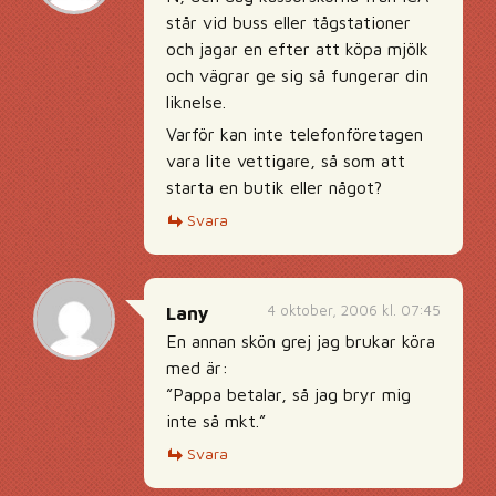
står vid buss eller tågstationer
och jagar en efter att köpa mjölk
och vägrar ge sig så fungerar din
liknelse.
Varför kan inte telefonföretagen
vara lite vettigare, så som att
starta en butik eller något?
Svara
4 oktober, 2006 kl. 07:45
Lany
En annan skön grej jag brukar köra
med är:
”Pappa betalar, så jag bryr mig
inte så mkt.”
Svara