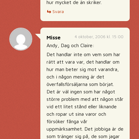
hur mycket de än skriker.
Svara
4 oktober, 2006 kl. 15:00
Misse
Andy, Dag och Claire:
Det handlar inte om vem som har
rätt att vara var, det handlar om
hur man beter sig mot varandra,
och i någon mening är det
överfallsförsäljarna som börjat.
Det är väl ingen som har något
större problem med att någon står
vid ett litet stånd eller liknande
och ropar ut sina varor och
försöker fånga vår
uppmärksamhet. Det jobbiga är de
som tränger sig på, de som jagar