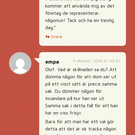
kommer att använda mig av det
företag de representerar..
någonsin! Tack och ha en trevlig
dag.”
Svara
4 oktober, 2006 kl. 09:47
empa
Olof: Vad är skillnaden sa du? Att
dömma någon för att dom ser ut
på ett visst sätt är precis samma
sak. Du dömmer någon för
invandare på hur han ser ut.
Samma sak i detta fall för att han
har en viss frisyr.
Bara för att man har ett val gör
detta att det är ok tracka någon