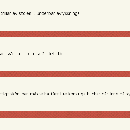
 trillar av stolen… underbar avlyssning!
ar svårt att skratta åt det där.
ktigt skön. han måste ha fått lite konstiga blickar där inne på 