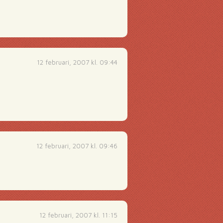
12 februari, 2007 kl. 09:44
12 februari, 2007 kl. 09:46
12 februari, 2007 kl. 11:15