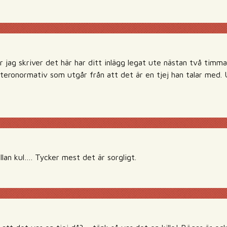
 jag skriver det här har ditt inlägg legat ute nästan två timm
heteronormativ som utgår från att det är en tjej han talar med
ällan kul…. Tycker mest det är sorgligt.