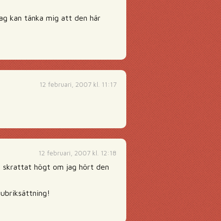
jag kan tänka mig att den här
12 februari, 2007 kl. 11:17
12 februari, 2007 kl. 12:18
 skrattat högt om jag hört den
ubriksättning!