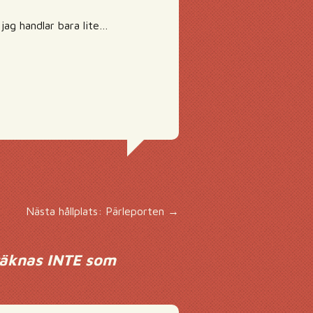
 jag handlar bara lite…
Nästa hållplats: Pärleporten
→
 räknas INTE som