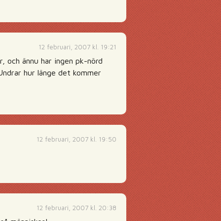
12 februari, 2007 kl. 19:21
ar, och ännu har ingen pk-nörd
. Undrar hur länge det kommer
12 februari, 2007 kl. 19:50
12 februari, 2007 kl. 20:38