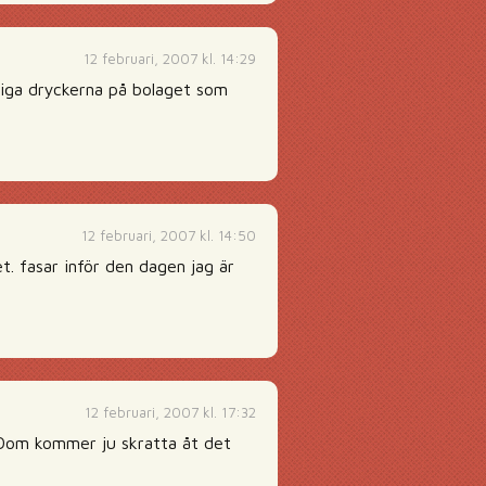
12 februari, 2007 kl. 14:29
tiga dryckerna på bolaget som
12 februari, 2007 kl. 14:50
. fasar inför den dagen jag är
12 februari, 2007 kl. 17:32
r. Dom kommer ju skratta åt det