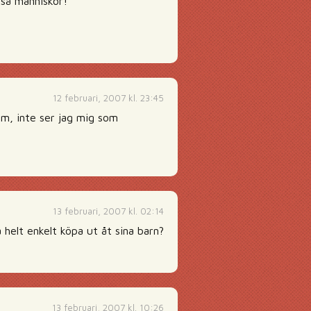
kså människor!
12 februari, 2007 kl. 23:45
m, inte ser jag mig som
13 februari, 2007 kl. 02:14
a helt enkelt köpa ut åt sina barn?
13 februari, 2007 kl. 10:26