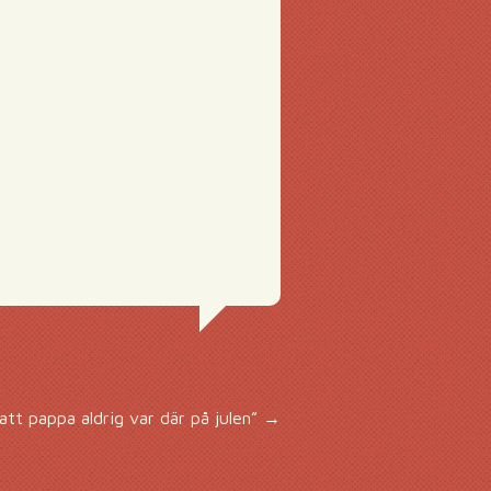
tt pappa aldrig var där på julen”
→