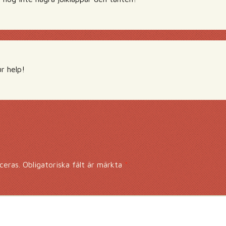
r help!
ceras.
Obligatoriska fält är märkta
*