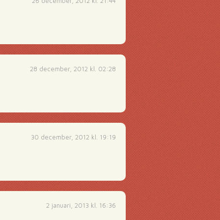
26 december, 2012 kl. 21:44
28 december, 2012 kl. 02:28
30 december, 2012 kl. 19:19
2 januari, 2013 kl. 16:36