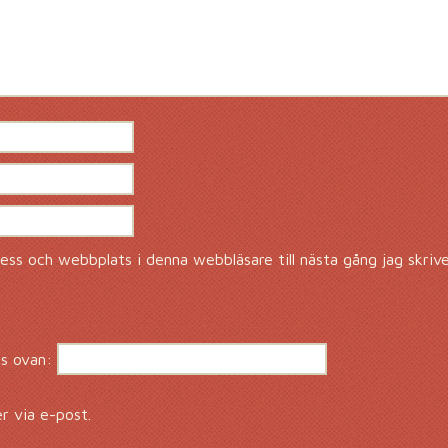
ss och webbplats i denna webbläsare till nästa gång jag skriv
s ovan:
 via e-post.