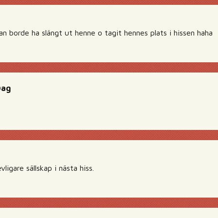
han borde ha slängt ut henne o tagit hennes plats i hissen haha
Dag
ligare sällskap i nästa hiss.