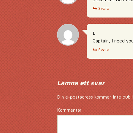
Svara
L
Captain, I need you
Svara
Lämna ett svar
Din e-postadress kommer inte publi
Kommentar
*