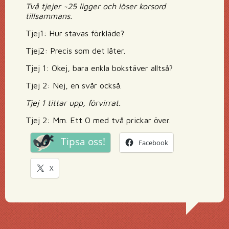
Två tjejer ~25 ligger och löser korsord
tillsammans.
Tjej1: Hur stavas förkläde?
Tjej2: Precis som det låter.
Tjej 1: Okej, bara enkla bokstäver alltså?
Tjej 2: Nej, en svår också.
Tjej 1 tittar upp, förvirrat.
Tjej 2: Mm. Ett O med två prickar över.
Tipsa oss!
Facebook
X