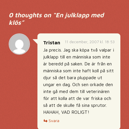
Inläggsnavigering
0 thoughts on “
En julklapp med
klös
”
11 december, 2007 kl. 18:53
Tristan
Ja precis. Jag ska köpa två valpar i
julklapp till en människa som inte
är beredd på saken. De är från en
människa som inte haft koll på sitt
djur så det bara pluppade ut
ungar en dag. Och sen orkade den
inte gå med dem till veterinären
för att kolla att de var friska och
så att de skulle få sina sprutor.
HAHAH, VAD ROLIGT!
Svara