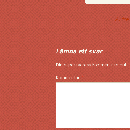
Ko
← Äldre
Lämna ett svar
Din e-postadress kommer inte publi
Kommentar
*