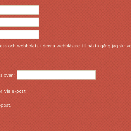
ss och webbplats i denna webbläsare till nästa gång jag skriv
s ovan:
 via e-post.
-post.