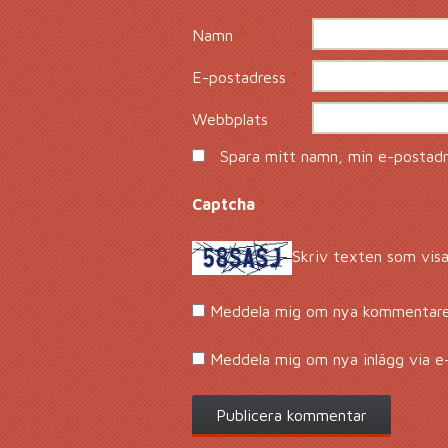
Namn
*
E-postadress
*
Webbplats
Spara mitt namn, min e-postadre
Captcha
*
Skriv texten som visa
Meddela mig om nya kommentarer
Meddela mig om nya inlägg via e