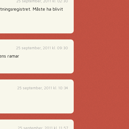
25 september, 2011 kl. 02:30
tningsregistret. Måste ha blivit
25 september, 2011 kl. 09:30
gens ramar
25 september, 2011 kl. 10:34
25 september, 2011 kl. 11:57