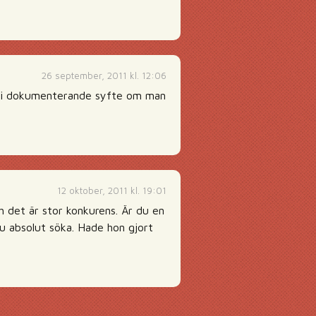
26 september, 2011 kl. 12:06
r i dokumenterande syfte om man
12 oktober, 2011 kl. 19:01
h det är stor konkurens. Är du en
u absolut söka. Hade hon gjort