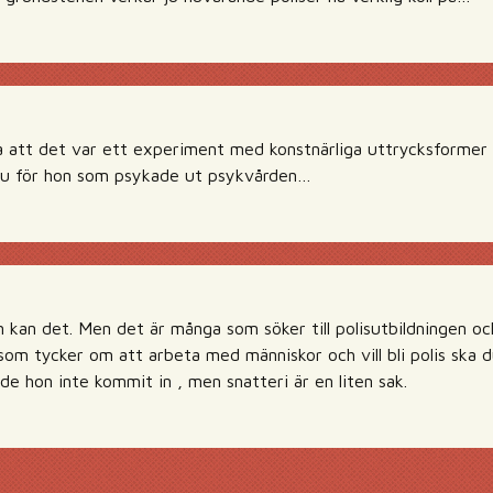
a att det var ett experiment med konstnärliga uttrycksforme
 ju för hon som psykade ut psykvården…
n kan det. Men det är många som söker till polisutbildningen oc
om tycker om att arbeta med människor och vill bli polis ska d
de hon inte kommit in , men snatteri är en liten sak.