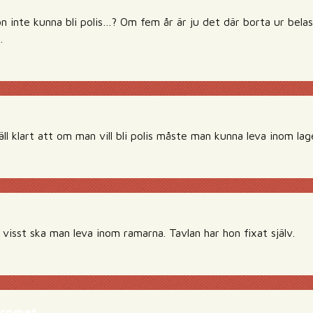
on inte kunna bli polis…? Om fem år är ju det där borta ur belas
.
äll klart att om man vill bli polis måste man kunna leva inom la
visst ska man leva inom ramarna. Tavlan har hon fixat själv.
dromet