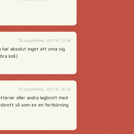
25 september, 2011 kl. 13:34
n har absolut inget att oroa sig
ra koll.)
25 september, 2011 kl. 16:33
atterier eller andra lagbrott med
ötsbrott så som ex en fortkörning