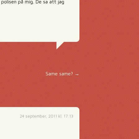
m polisen på mig. De sa att jag
Same same?
→
24 september, 2011 kl. 17:13