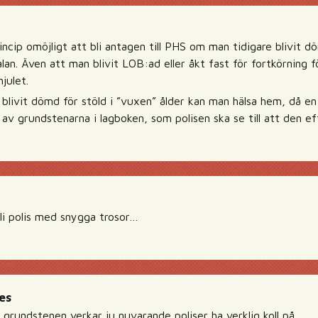
rincip omöjligt att bli antagen till PHS om man tidigare blivit 
alan. Även att man blivit LOB:ad eller åkt fast för fortkörnin
julet.
livit dömd för stöld i ”vuxen” ålder kan man hälsa hem, då en
 av grundstenarna i lagboken, som polisen ska se till att den ef
i polis med snygga trosor…
es
grundstenen verkar ju nuvarande poliser ha verklig koll på…