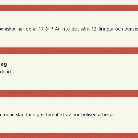
niskor när de är 17 år ? Är inte det sånt 12-åringar och pensi
Dag
 dead.
 redan skaffar sig erfarenhet av hur polisen arbetar.