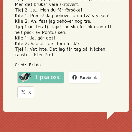
Men det brukar vara skitsvårt.
Tjej 2: Ja… Men du får försöka!
Kille 1: Precis! Jag behöver bara två stycken!
Kille 2: Ah, fast jag behöver nog tre.
Tjej 1 (irriterat): Jaja! Jag ska försöka sno ett
helt pack av Pontus sen.
Kille 1: Ja, gör det!
Kille 2: Vad blir det för nåt då?
Tjej 1: Vet inte. Det jag får tag på. Näcken
kanske… Eller Profil.
Cred: Frida
Tipsa oss!
Facebook
X