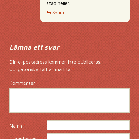
stad heller.
Svara
Lämna ett svar
Din e-postadress kommer inte publiceras.
Obligatoriska fält är märkta
*
Kommentar
*
Namn
*
E-postadress
*