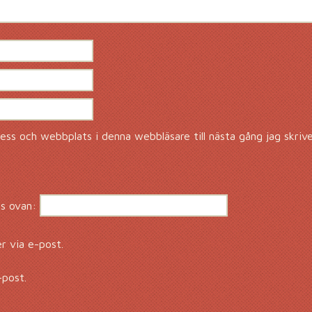
ss och webbplats i denna webbläsare till nästa gång jag skriv
s ovan:
 via e-post.
-post.