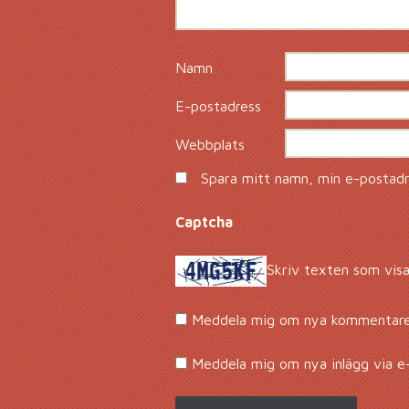
Namn
*
E-postadress
*
Webbplats
Spara mitt namn, min e-postadre
Captcha
*
Skriv texten som visa
Meddela mig om nya kommentarer
Meddela mig om nya inlägg via e