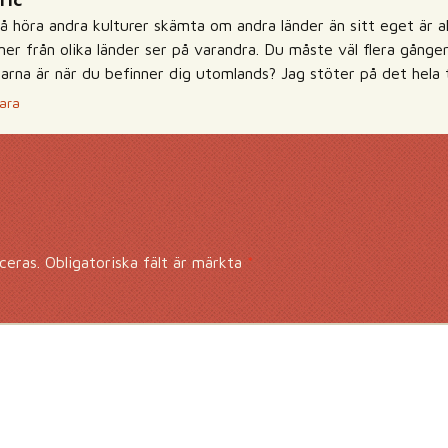
ric
å höra andra kulturer skämta om andra länder än sitt eget är all
er från olika länder ser på varandra. Du måste väl flera gånger
arna är när du befinner dig utomlands? Jag stöter på det hela tid
ara
ceras.
Obligatoriska fält är märkta
*