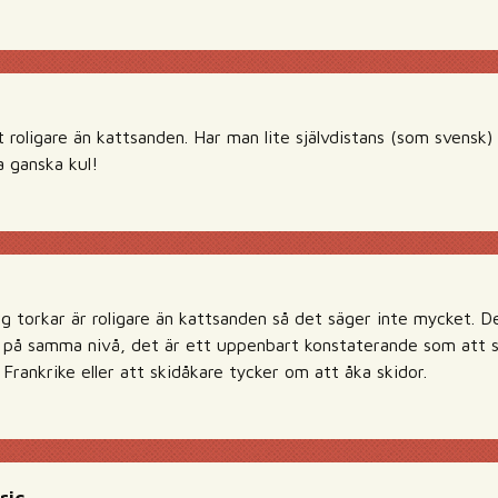
 roligare än kattsanden. Har man lite självdistans (som svensk)
a ganska kul!
ärg torkar är roligare än kattsanden så det säger inte mycket.
l är på samma nivå, det är ett uppenbart konstaterande som att
Frankrike eller att skidåkare tycker om att åka skidor.