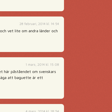
28 februari, 2014 kl. 14:54
 och vet lite om andra länder och
1 mars, 2014 kl. 15:08
 Det här påståendet om svenskars
 säga att baguette är ett
4 mars, 2014 kl. 18:54