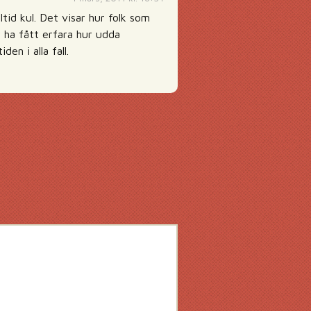
tid kul. Det visar hur folk som
 ha fått erfara hur udda
en i alla fall.