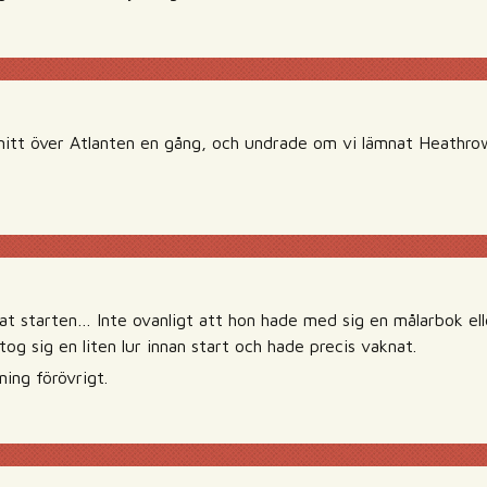
mitt över Atlanten en gång, och undrade om vi lämnat Heathro
t starten… Inte ovanligt att hon hade med sig en målarbok el
 tog sig en liten lur innan start och hade precis vaknat.
sning förövrigt.