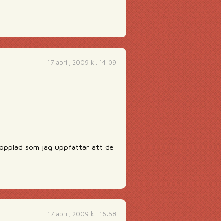
17 april, 2009 kl. 14:09
kopplad som jag uppfattar att de
17 april, 2009 kl. 16:58