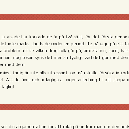
 ju visade hur korkade de är på två sätt, för det första genom
det inte märks. Jag hade under en period lite påhugg på ett fä
ga problem att se vilken drog folk går på, amfetamin, sprit, has
pannan, nog tusan syns det mer än tydligt vad det gör med dem
der med dem.
minst farlig är inte alls intressant, om nån skulle försöka intro
et. Att de finns och är lagliga är ingen anledning till att släppa
lagligt.
 ser din argumentation för att röka på undrar man om den ned