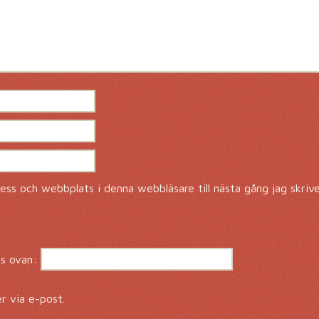
ss och webbplats i denna webbläsare till nästa gång jag skriv
s ovan:
 via e-post.