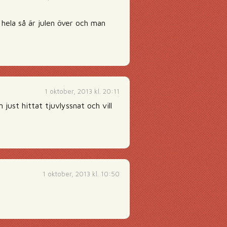
 hela så är julen över och man
1 oktober, 2013 kl. 20:11
 just hittat tjuvlyssnat och vill
1 oktober, 2013 kl. 10:50