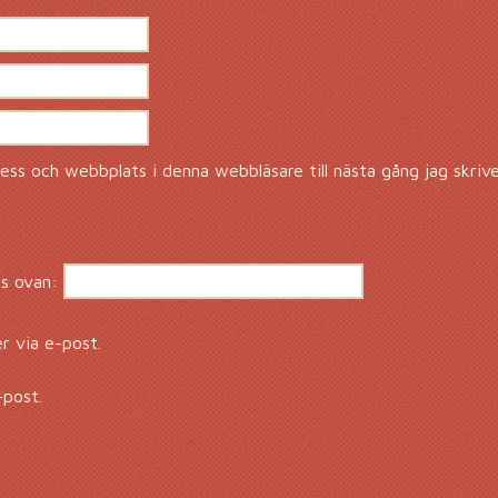
ss och webbplats i denna webbläsare till nästa gång jag skriv
s ovan:
 via e-post.
-post.