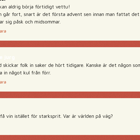
an aldrig börja förtidigt vettu!
 går fort, snart är det första advent sen innan man fattat det
ar sig påsk och midsommar.
ara
e jurg
d skickar folk in saker de hört tidigare. Kanske är det någon som
a in något kul från förr.
ara
få vin istället för starksprit. Var är världen på väg?