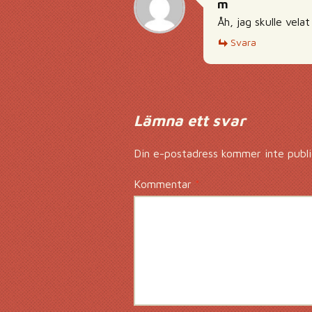
m
Åh, jag skulle vel
Svara
Lämna ett svar
Din e-postadress kommer inte publi
Kommentar
*