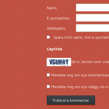
Namn
*
E-postadress
*
Webbplats
Spara mitt namn, min e-postadre
Captcha
*
Skriv texten som visa
Meddela mig om nya kommentarer
Meddela mig om nya inlägg via e