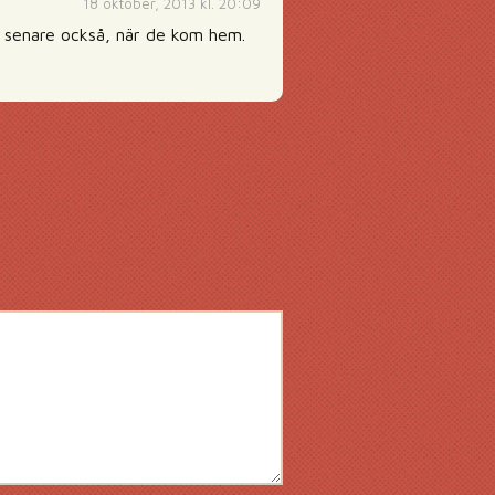
18 oktober, 2013 kl. 20:09
n senare också, när de kom hem.