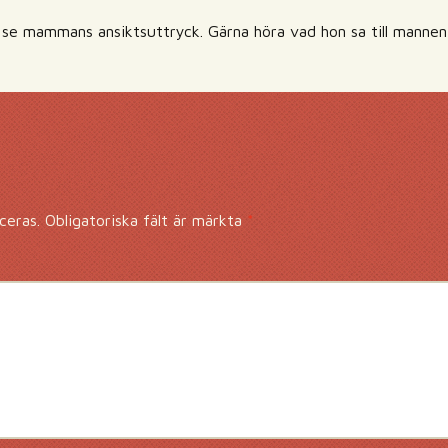
at se mammans ansiktsuttryck. Gärna höra vad hon sa till manne
ceras.
Obligatoriska fält är märkta
*