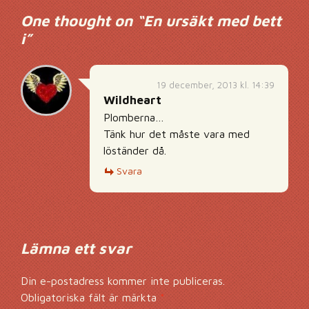
One thought on “
En ursäkt med bett
i
”
19 december, 2013 kl. 14:39
Wildheart
Plomberna…
Tänk hur det måste vara med
löständer då.
Svara
Lämna ett svar
Din e-postadress kommer inte publiceras.
Obligatoriska fält är märkta
*