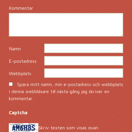
Kommentar
*
Namn
*
E-postadress
*
Webbplats
Spara mitt namn, min e-postadress och webbplats
i denna webbläsare till nästa gång jag skriver en
kommentar.
Captcha
*
Skriv texten som visas ovan: