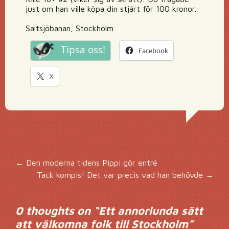
just om han ville köpa din stjärt för 100 kronor.
Saltsjöbanan, Stockholm
Tipsa oss!
Facebook
X
Inläggsnavigering
←
Den moderna tidens Pippi gör entré
Tack kompis! Det var precis vad han behövde
→
0 thoughts on “
Ett annorlunda sätt
att välkomna folk till Stockholm
”