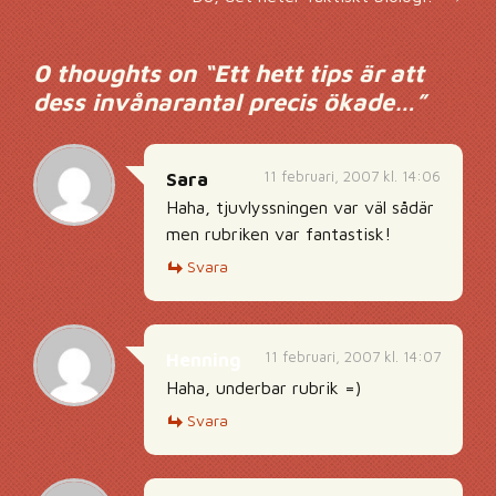
0 thoughts on “
Ett hett tips är att
dess invånarantal precis ökade…
”
11 februari, 2007 kl. 14:06
Sara
Haha, tjuvlyssningen var väl sådär
men rubriken var fantastisk!
Svara
11 februari, 2007 kl. 14:07
Henning
Haha, underbar rubrik =)
Svara