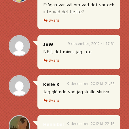
Frågan var väl om vad det var och
inte vad det hette?
Svara
9 december, 2012 kl. 17:31
JaW
NEJ, det minns jag inte.
Svara
9 december, 2012 kl. 21:53
Kelle K
Jag glömde vad jag skulle skriva
Svara
9 december, 2012 kl. 22:16
Hannibal