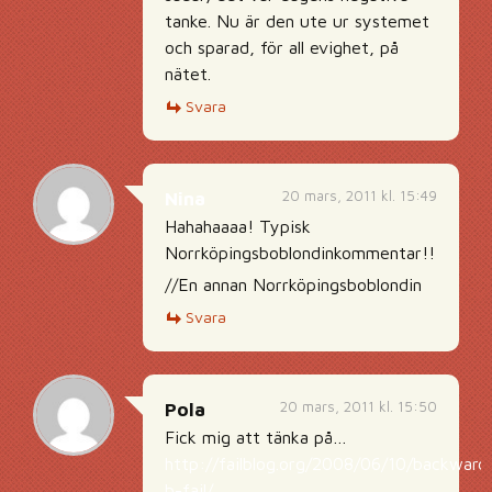
tanke. Nu är den ute ur systemet
och sparad, för all evighet, på
nätet.
Svara
20 mars, 2011 kl. 15:49
Nina
Hahahaaaa! Typisk
Norrköpingsboblondinkommentar!!
//En annan Norrköpingsboblondin
Svara
20 mars, 2011 kl. 15:50
Pola
Fick mig att tänka på…
http://failblog.org/2008/06/10/backward
b-fail/