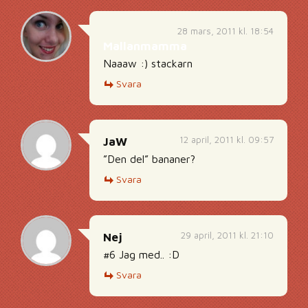
28 mars, 2011 kl. 18:54
Mallanmamma
Naaaw :) stackarn
Svara
12 april, 2011 kl. 09:57
JaW
”Den del” bananer?
Svara
29 april, 2011 kl. 21:10
Nej
#6 Jag med.. :D
Svara