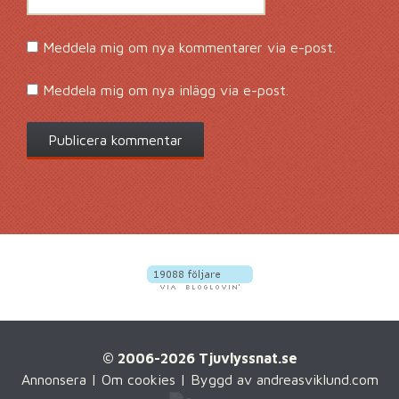
Meddela mig om nya kommentarer via e-post.
Meddela mig om nya inlägg via e-post.
© 2006-2026 Tjuvlyssnat.se
Annonsera
|
Om cookies
| Byggd av
andreasviklund.com