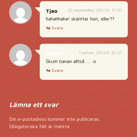
20 september, 2011 kl. 17:20
Tjao
hahahhaha! skämtar hon, eller??
Svara
7 januari, 2013 kl. 22:51
kossan
Skum banan alltså … :o
Svara
Lämna ett svar
Din e-postadress kommer inte publiceras.
Obligatoriska fält är märkta
*