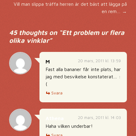
Inläggsnavigering
Vill man slippa träffa herren är det bäst att lägga på
en rem…
→
45 thoughts on “
Ett problem ur flera
olika vinklar
”
20 mars, 2011 kl. 13:59
M
Fast alla bananer får inte plats, har
jag med besvikelse konstaterat… :
(
Svara
20 mars, 2011 kl. 14:03
Athena
Haha vilken underbar!
Svara