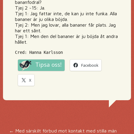
bananfodral?
Tjej 2 ~15: Ja.
Tjej 1: Jag fattar inte, de kan ju inte funka. Alla
bananer är ju olika böjda.
Tjej 2: Men jag lovar, alla bananer får plats. Jag
har ett sånt.
Tjej 1: Men den del bananer är ju böjda åt andra
hållet.
Cred: Hanna Karlsson
Tipsa oss!
Facebook
X
←
Med särskilt förbud mot kontakt med stilla män