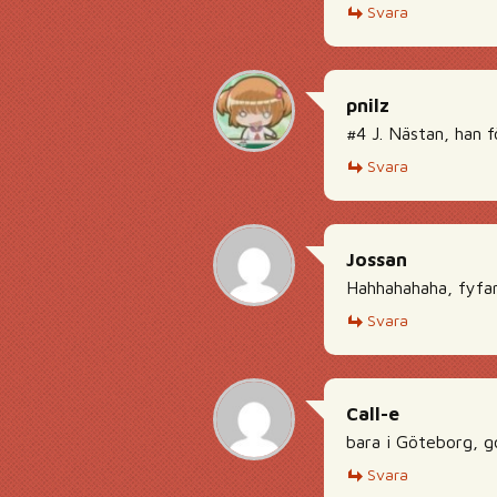
Svara
pnilz
#4 J. Nästan, han 
Svara
Jossan
Hahhahahaha, fyfan 
Svara
Call-e
bara i Göteborg, go
Svara