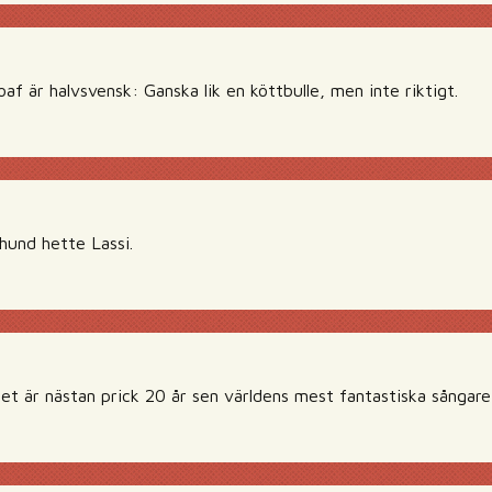
f är halvsvensk: Ganska lik en köttbulle, men inte riktigt.
hund hette Lassi.
et är nästan prick 20 år sen världens mest fantastiska sångare 