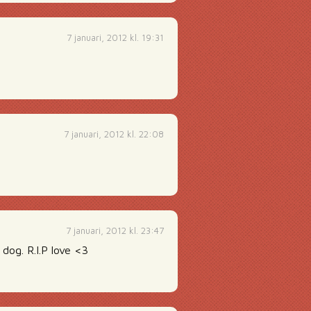
7 januari, 2012 kl. 19:31
7 januari, 2012 kl. 22:08
7 januari, 2012 kl. 23:47
dog. R.I.P love <3