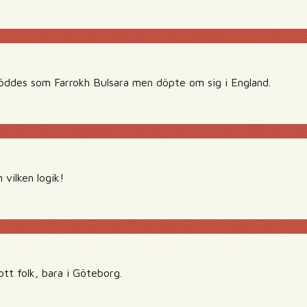
föddes som Farrokh Bulsara men döpte om sig i England.
vilken logik!
tt folk, bara i Göteborg.