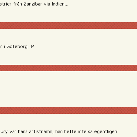
strier från Zanzibar via Indien…
r i Göteborg :P
ury var hans artistnamn, han hette inte så egentligen!