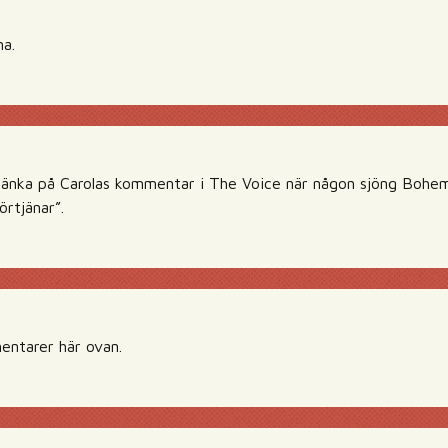
na.
tänka på Carolas kommentar i The Voice när någon sjöng Bohem
örtjänar”.
mentarer här ovan.