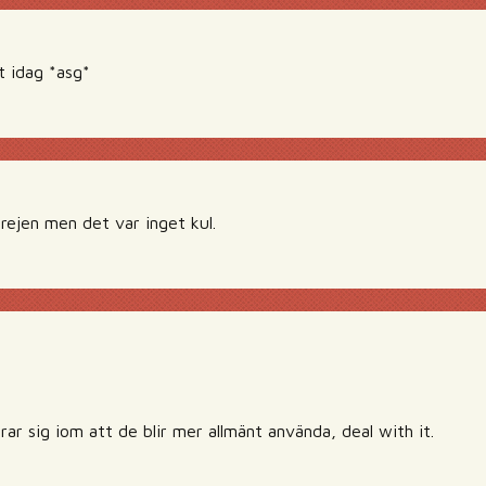
t idag *asg*
ejen men det var inget kul.
ar sig iom att de blir mer allmänt använda, deal with it.