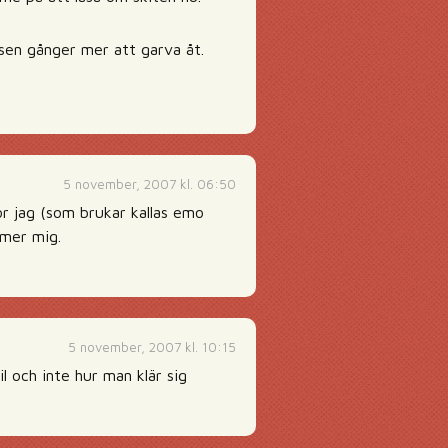
usen gånger mer att garva åt.
5 november, 2007 kl. 06:50
för jag (som brukar kallas emo
mmer mig.
5 november, 2007 kl. 10:15
l och inte hur man klär sig