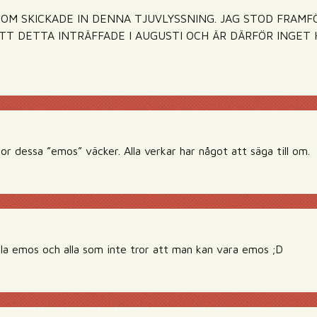
SOM SKICKADE IN DENNA TJUVLYSSNING. JAG STOD FRAMF
ATT DETTA INTRÄFFADE I AUGUSTI OCH ÄR DÄRFÖR INGET
lor dessa ”emos” väcker. Alla verkar har något att säga till om.
lla emos och alla som inte tror att man kan vara emos ;D