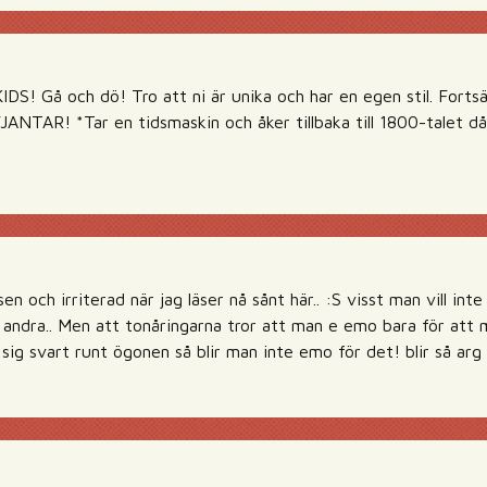
 Gå och dö! Tro att ni är unika och har en egen stil. Fortsätt
FJANTAR! *Tar en tidsmaskin och åker tillbaka till 1800-talet d
sen och irriterad när jag läser nå sånt här.. :S visst man vill inte 
 andra.. Men att tonåringarna tror att man e emo bara för att ma
 sig svart runt ögonen så blir man inte emo för det! blir så ar