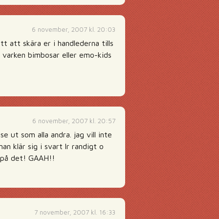
6 november, 2007 kl. 20:03
 att skära er i handlederna tills
å varken bimbosar eller emo-kids
6 november, 2007 kl. 20:57
se ut som alla andra. jag vill inte
n klär sig i svart lr randigt o
g på det! GAAH!!
7 november, 2007 kl. 16:33