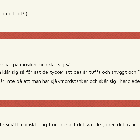
 i god tid?;)
ssnar på musiken och klär sig så.
lär sig så för att de tycker att det är tufft och snyggt och ”
är inte på att man har självmordstankar och skär sig i handlede
te smått ironiskt. Jag tror inte att det var det, men det känn