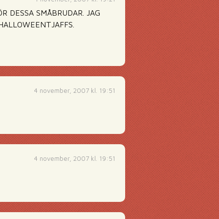
ÖR DESSA SMÅBRUDAR. JAG
 HALLOWEENTJAFFS.
4 november, 2007 kl. 19:51
4 november, 2007 kl. 19:51