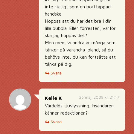
inte riktigt som en borttappad
handske.
Hoppas att du har det bra i din
lilla bubbla. Eller förresten, varför
ska jag hoppas det?
Men men, vi andra är många som
tänker på varandra ibland, så du
behövs inte, du kan fortsätta att
tänka på dig.
Svara
26 maj, 2009 kl. 21:17
Kelle K
Värdelös tjuvlyssning. Insändaren
känner redaktionen?
Svara