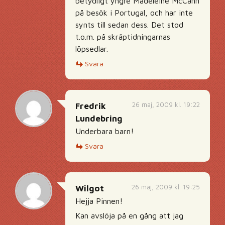
betydligt yngre Madeleine McCann
på besök i Portugal, och har inte
synts till sedan dess. Det stod
t.o.m. på skräptidningarnas
löpsedlar.
Svara
26 maj, 2009 kl. 19:22
Fredrik
Lundebring
Underbara barn!
Svara
26 maj, 2009 kl. 19:25
Wilgot
Hejja Pinnen!
Kan avslöja på en gång att jag