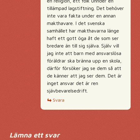
en religion, ett folk unnder en
tillämpad lagstiftning. Det behöver
inte vara fakta under en annan
makthavare. I det svenska
samhället har makthavarna länge
haft ett gott öga åt de som ser
bredare än till sig själva. Själv vill
jag inte att barn med ansvarslösa
föräldrar ska bränna upp en skola,
därför försöker jag se dem så att
de känner att jag ser dem. Det är
inget ansvar det är ren
sjävbevarelsedrift.
Svara
Lämna ett svar