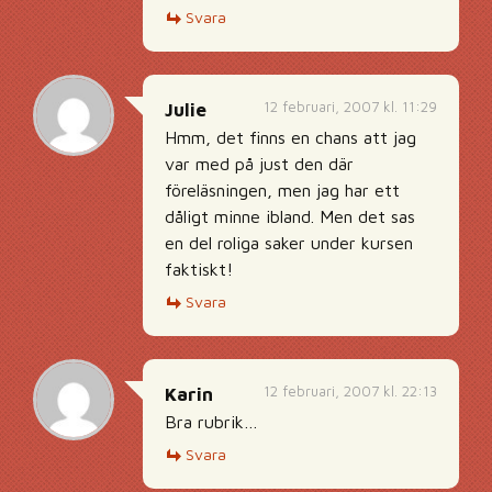
Svara
12 februari, 2007 kl. 11:29
Julie
Hmm, det finns en chans att jag
var med på just den där
föreläsningen, men jag har ett
dåligt minne ibland. Men det sas
en del roliga saker under kursen
faktiskt!
Svara
12 februari, 2007 kl. 22:13
Karin
Bra rubrik…
Svara