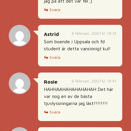
jag på att det var fel ;)
Svara
9 februari, 2007 kl. 19:31
Astrid
Som boende i Uppsala och fd
student är detta vansinnigt kul!
Svara
9 februari, 2007 kl. 19:41
Rosie
HAHHAAHAHAHAHAHAH Det här
var nog en av de bästa
tjuvlyssningarna jag läst!!!!!!!!
Svara