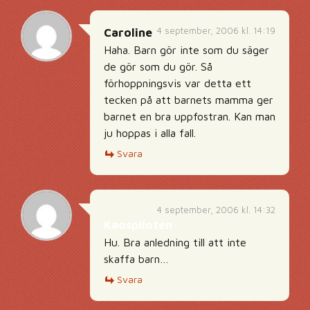
4 september, 2006 kl. 14:19
Caroline
Haha. Barn gör inte som du säger
de gör som du gör. Så
förhoppningsvis var detta ett
tecken på att barnets mamma ger
barnet en bra uppfostran. Kan man
ju hoppas i alla fall.
Svara
4 september, 2006 kl. 14:32
Kaospiloten
Hu. Bra anledning till att inte
skaffa barn…
Svara