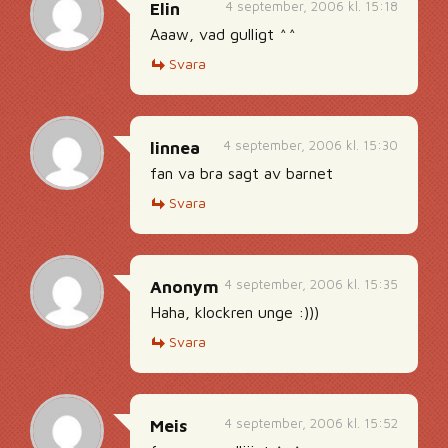
4 september, 2006 kl. 15:18
Elin
Aaaw, vad gulligt ^^
Svara
4 september, 2006 kl. 15:30
linnea
fan va bra sagt av barnet
Svara
4 september, 2006 kl. 15:35
Anonym
Haha, klockren unge :)))
Svara
4 september, 2006 kl. 15:52
Meis