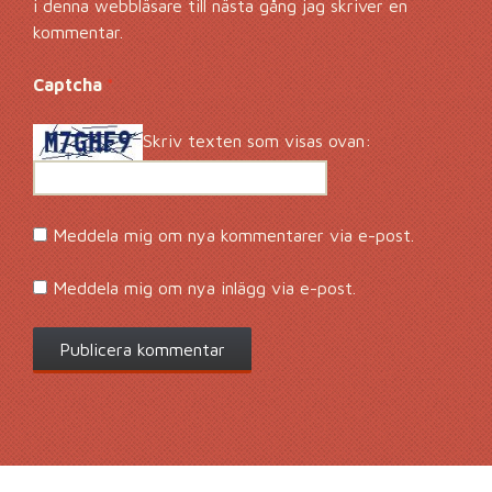
i denna webbläsare till nästa gång jag skriver en
kommentar.
Captcha
*
Skriv texten som visas ovan:
Meddela mig om nya kommentarer via e-post.
Meddela mig om nya inlägg via e-post.