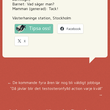
Barnet: Vad säger man?
Mamman (generad): Tack!
Västerhaninge station, Stockholm
Tipsa oss!
Facebook
X
Inläggsnavigering
←
De kommande fyra åren lär nog bli väldigt jobbiga
"Då jävlar blir det testosteronfylld action varje kväll"
→