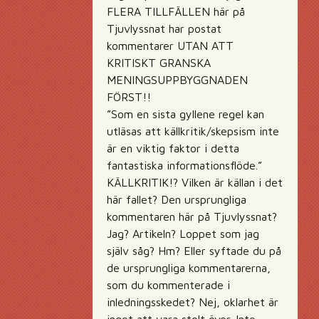
FLERA TILLFÄLLEN här på
Tjuvlyssnat har postat
kommentarer UTAN ATT
KRITISKT GRANSKA
MENINGSUPPBYGGNADEN
FÖRST!!
”Som en sista gyllene regel kan
utläsas att källkritik/skepsism inte
är en viktig faktor i detta
fantastiska informationsflöde.”
KÄLLKRITIK!? Vilken är källan i det
här fallet? Den ursprungliga
kommentaren här på Tjuvlyssnat?
Jag? Artikeln? Loppet som jag
själv såg? Hm? Eller syftade du på
de ursprungliga kommentarerna,
som du kommenterade i
inledningsskedet? Nej, oklarhet är