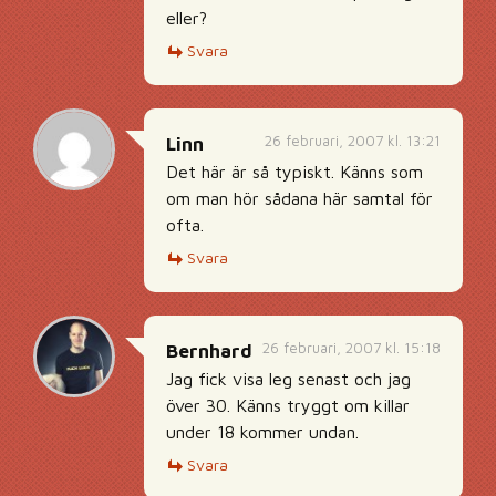
eller?
Svara
26 februari, 2007 kl. 13:21
Linn
Det här är så typiskt. Känns som
om man hör sådana här samtal för
ofta.
Svara
26 februari, 2007 kl. 15:18
Bernhard
Jag fick visa leg senast och jag
över 30. Känns tryggt om killar
under 18 kommer undan.
Svara