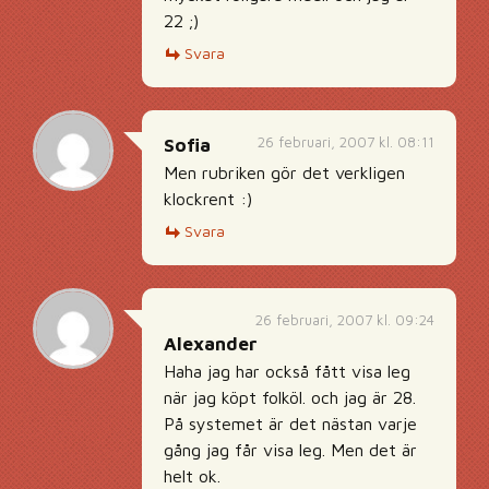
22 ;)
Svara
26 februari, 2007 kl. 08:11
Sofia
Men rubriken gör det verkligen
klockrent :)
Svara
26 februari, 2007 kl. 09:24
Alexander
Haha jag har också fått visa leg
när jag köpt folköl. och jag är 28.
På systemet är det nästan varje
gång jag får visa leg. Men det är
helt ok.