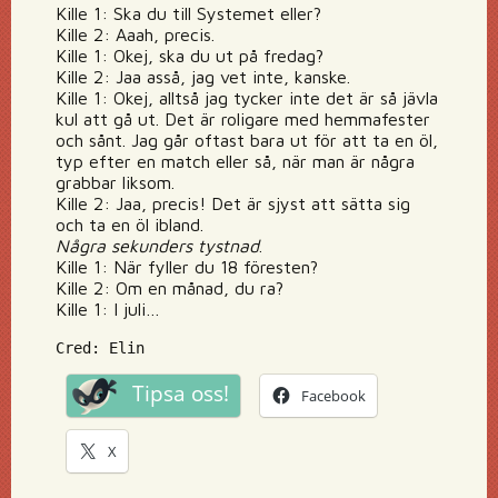
Kille 1: Ska du till Systemet eller?
Kille 2: Aaah, precis.
Kille 1: Okej, ska du ut på fredag?
Kille 2: Jaa asså, jag vet inte, kanske.
Kille 1: Okej, alltså jag tycker inte det är så jävla
kul att gå ut. Det är roligare med hemmafester
och sånt. Jag går oftast bara ut för att ta en öl,
typ efter en match eller så, när man är några
grabbar liksom.
Kille 2: Jaa, precis! Det är sjyst att sätta sig
och ta en öl ibland.
Några sekunders tystnad
.
Kille 1: När fyller du 18 föresten?
Kille 2: Om en månad, du ra?
Kille 1: I juli…
Cred: Elin
Tipsa oss!
Facebook
X