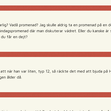
arlig? Vadå promenad? Jag skulle aldrig ta en promenad på en de
 söndagspromenad där man diskuterar vädret. Eller du kanske är
 du får en dejt?
att när han var liten, typ 12, så räckte det med att bjuda på
gen ålder då.