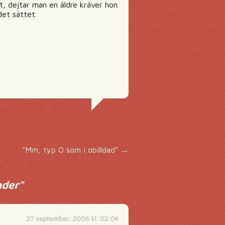
t, dejtar man en äldre kräver hon
det sättet.
"Mm, typ O som i obilldad"
→
nder
”
27 september, 2006 kl. 02:04