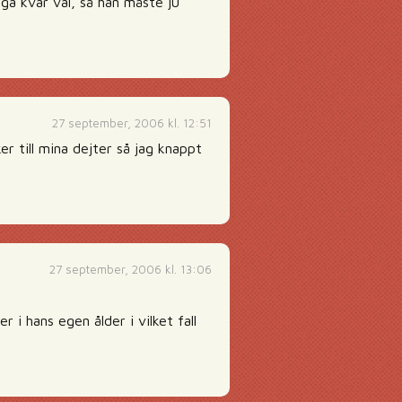
nga kvar väl, så han måste ju
27 september, 2006 kl. 12:51
r till mina dejter så jag knappt
27 september, 2006 kl. 13:06
 i hans egen ålder i vilket fall