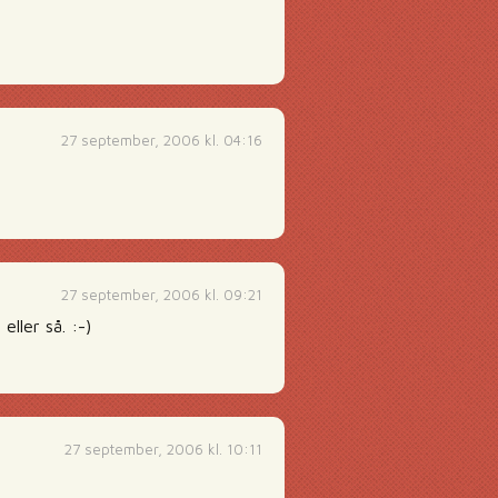
27 september, 2006 kl. 04:16
27 september, 2006 kl. 09:21
ller så. :-)
27 september, 2006 kl. 10:11