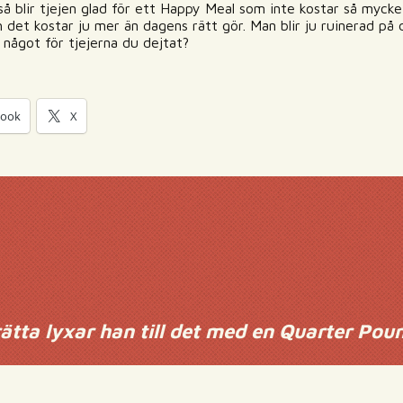
så blir tjejen glad för ett Happy Meal som inte kostar så mycke
h det kostar ju mer än dagens rätt gör. Man blir ju ruinerad på 
något för tjejerna du dejtat?
book
X
rätta lyxar han till det med en Quarter Pou