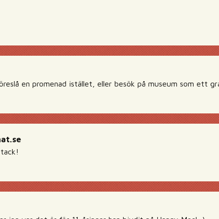
föreslå en promenad istället, eller besök på museum som ett gra
nat.se
 tack!