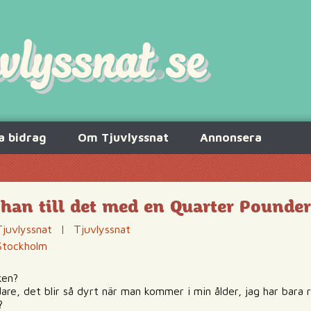
a bidrag
Om Tjuvlyssnat
Annonsera
r han till det med en Quarter Pounder
Tjuvlyssnat
|
Tjuvlyssnat
Stockholm
ken?
dare, det blir så dyrt när man kommer i min ålder, jag har bara 
?