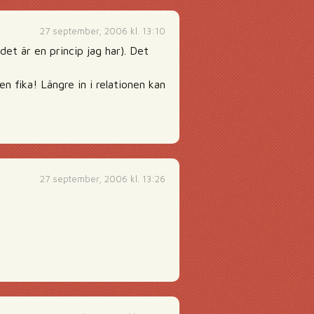
27 september, 2006 kl. 13:10
det är en princip jag har). Det
n fika! Längre in i relationen kan
27 september, 2006 kl. 13:26