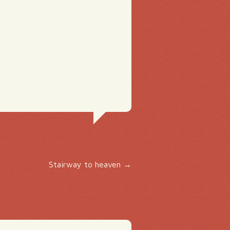
Stairway to heaven
→