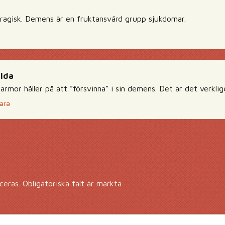
ragisk. Demens är en fruktansvärd grupp sjukdomar.
lda
armor håller på att ”försvinna” i sin demens. Det är det verklig
ara
ceras.
Obligatoriska fält är märkta
*