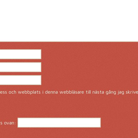
ss och webbplats i denna webbläsare till nästa gång jag skriv
s ovan: