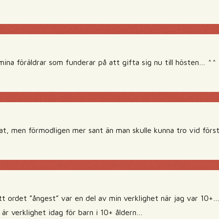
mina föräldrar som funderar på att gifta sig nu till hösten… ^^
at, men förmodligen mer sant än man skulle kunna tro vid först
tt ordet ”ångest” var en del av min verklighet när jag var 10+
är verklighet idag för barn i 10+ åldern…