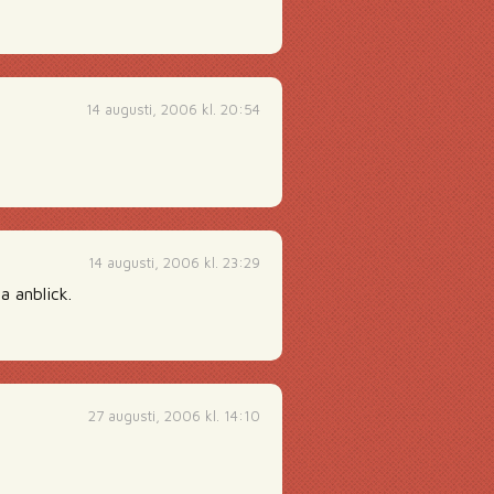
14 augusti, 2006 kl. 20:54
14 augusti, 2006 kl. 23:29
a anblick.
27 augusti, 2006 kl. 14:10
…