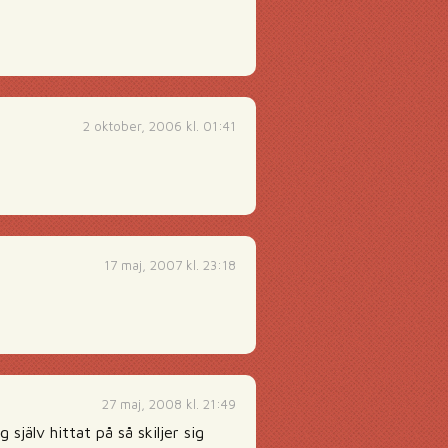
2 oktober, 2006 kl. 01:41
17 maj, 2007 kl. 23:18
27 maj, 2008 kl. 21:49
själv hittat på så skiljer sig