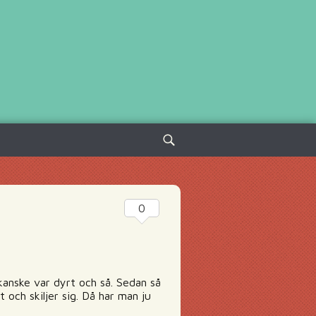
Sök
efter:
0
kanske var dyrt och så. Sedan så
och skiljer sig. Då har man ju