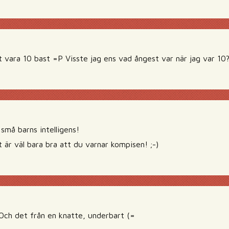
t vara 10 bast =P Visste jag ens vad ångest var när jag var 10
 små barns intelligens!
 är väl bara bra att du varnar kompisen! ;-)
 Och det från en knatte, underbart (=