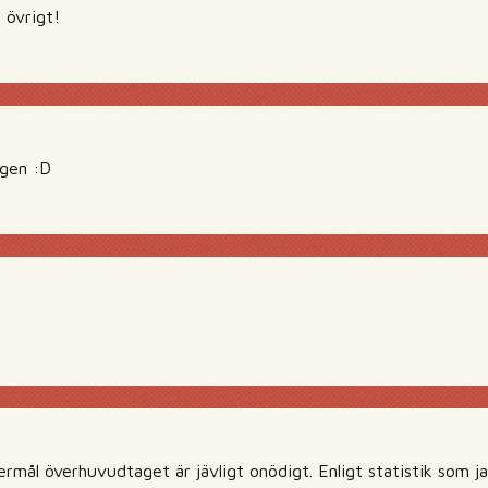
r övrigt!
ngen :D
ermål överhuvudtaget är jävligt onödigt. Enligt statistik som jag 