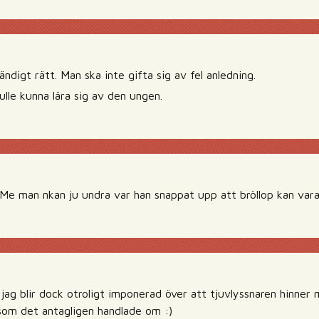
ändigt rätt. Man ska inte gifta sig av fel anledning.
lle kunna lära sig av den ungen.
^ Me man nkan ju undra var han snappat upp att bröllop kan va
 jag blir dock otroligt imponerad över att tjuvlyssnaren hinner
som det antagligen handlade om :)