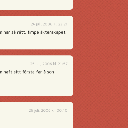
24 juli, 2006 kl. 23:21
an har så rätt. fimpa äktenskapet.
25 juli, 2006 kl. 21:57
n haft sitt första far å son
26 juli, 2006 kl. 00:10