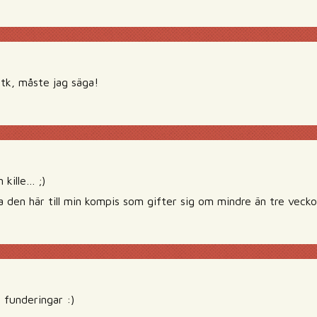
stk, måste jag säga!
 kille… ;)
a den här till min kompis som gifter sig om mindre än tre veckor
 funderingar :)