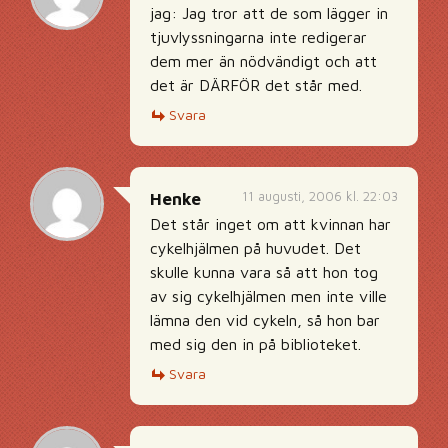
jag: Jag tror att de som lägger in
tjuvlyssningarna inte redigerar
dem mer än nödvändigt och att
det är DÄRFÖR det står med.
Svara
11 augusti, 2006 kl. 22:03
Henke
Det står inget om att kvinnan har
cykelhjälmen på huvudet. Det
skulle kunna vara så att hon tog
av sig cykelhjälmen men inte ville
lämna den vid cykeln, så hon bar
med sig den in på biblioteket.
Svara