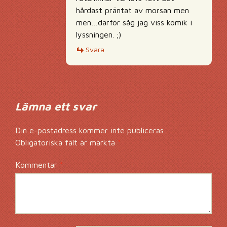
hårdast präntat av morsan men
men…därför såg jag viss komik i
lyssningen. ;)
Svara
Lämna ett svar
Din e-postadress kommer inte publiceras.
Obligatoriska fält är märkta
*
Kommentar
*