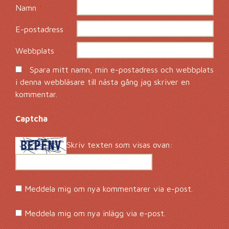
Namn
*
E-postadress
*
Webbplats
Spara mitt namn, min e-postadress och webbplats
i denna webbläsare till nästa gång jag skriver en
kommentar.
Captcha
*
Skriv texten som visas ovan:
Meddela mig om nya kommentarer via e-post.
Meddela mig om nya inlägg via e-post.