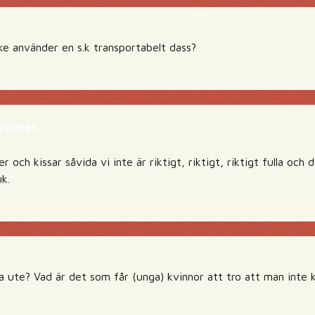
ke använder en s.k transportabelt dass?
dromet
er och kissar såvida vi inte är riktigt, riktigt, riktigt fulla och
uk.
a ute? Vad är det som får (unga) kvinnor att tro att man inte k