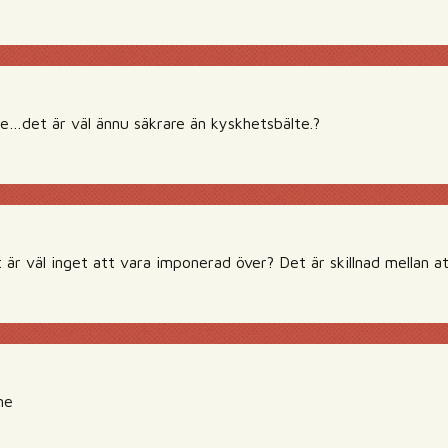
re…det är väl ännu säkrare än kyskhetsbälte.?
är väl inget att vara imponerad över? Det är skillnad mellan at
me