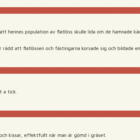
d att hennes population av flatlöss skulle lida om de hamnade 
ar rädd att flatlössen och fästingarna korsade sig och bildade 
 a tick.
och kissar, effektfullt när man är gömd i gräset.