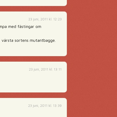
23 juni, 2011 kl. 12:23
kämpa med fästingar om
en värsta sortens mutantbagge.
23 juni, 2011 kl. 13:11
23 juni, 2011 kl. 13:39