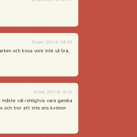
23 juni, 2011 kl. 09:55
arken och kissa vore inte så bra,
23 juni, 2011 kl. 10:31
 måste väl rimligtvis vara ganska
s och tror att inte ens kvinnor