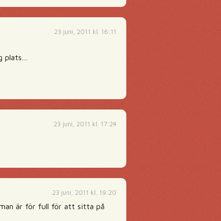
23 juni, 2011 kl. 16:11
ig plats…
23 juni, 2011 kl. 17:24
23 juni, 2011 kl. 19:20
n är för full för att sitta på