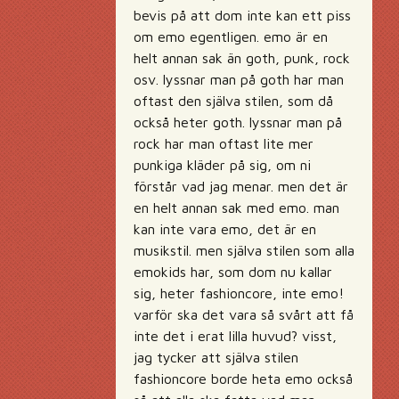
bevis på att dom inte kan ett piss
om emo egentligen. emo är en
helt annan sak än goth, punk, rock
osv. lyssnar man på goth har man
oftast den själva stilen, som då
också heter goth. lyssnar man på
rock har man oftast lite mer
punkiga kläder på sig, om ni
förstår vad jag menar. men det är
en helt annan sak med emo. man
kan inte vara emo, det är en
musikstil. men själva stilen som alla
emokids har, som dom nu kallar
sig, heter fashioncore, inte emo!
varför ska det vara så svårt att få
inte det i erat lilla huvud? visst,
jag tycker att själva stilen
fashioncore borde heta emo också