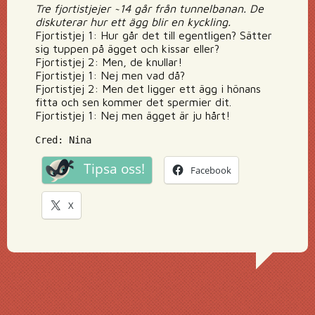
Tre fjortistjejer ~14 går från tunnelbanan. De
diskuterar hur ett ägg blir en kyckling.
Fjortistjej 1: Hur går det till egentligen? Sätter
sig tuppen på ägget och kissar eller?
Fjortistjej 2: Men, de knullar!
Fjortistjej 1: Nej men vad då?
Fjortistjej 2: Men det ligger ett ägg i hönans
fitta och sen kommer det spermier dit.
Fjortistjej 1: Nej men ägget är ju hårt!
Cred: Nina
Tipsa oss!
Facebook
X