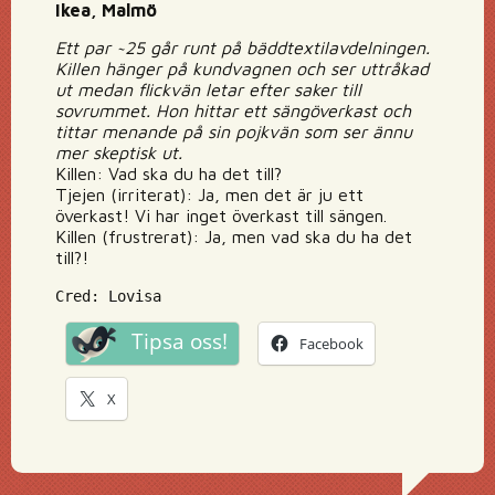
Ikea, Malmö
Ett par ~25 går runt på bäddtextilavdelningen.
Killen hänger på kundvagnen och ser uttråkad
ut medan flickvän letar efter saker till
sovrummet. Hon hittar ett sängöverkast och
tittar menande på sin pojkvän som ser ännu
mer skeptisk ut.
Killen: Vad ska du ha det till?
Tjejen (irriterat): Ja, men det är ju ett
överkast! Vi har inget överkast till sängen.
Killen (frustrerat): Ja, men vad ska du ha det
till?!
Cred: Lovisa
Tipsa oss!
Facebook
X