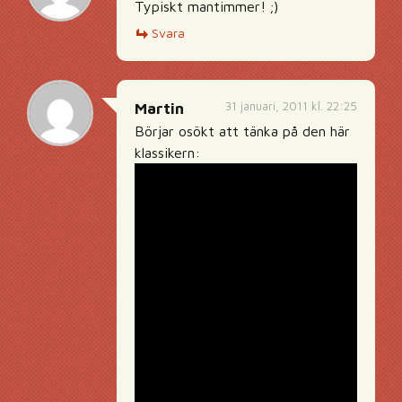
Typiskt mantimmer! ;)
Svara
31 januari, 2011 kl. 22:25
Martin
Börjar osökt att tänka på den här
klassikern: