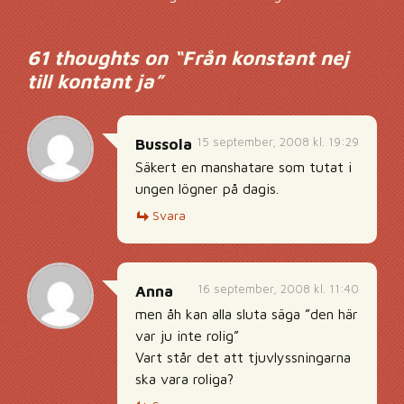
Inläggsnavigering
61 thoughts on “
Från konstant nej
till kontant ja
”
15 september, 2008 kl. 19:29
Bussola
Säkert en manshatare som tutat i
ungen lögner på dagis.
Svara
16 september, 2008 kl. 11:40
Anna
men åh kan alla sluta säga ”den här
var ju inte rolig”
Vart står det att tjuvlyssningarna
ska vara roliga?