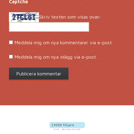
Captcha
*
Skriv texten som visas ovan:
Meddela mig om nya kommentarer via e-post.
Meddela mig om nya inlägg via e-post.