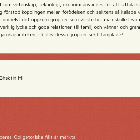
rd som vetenskap, teknologi, ekonomi användes för att uttala si
 förstod kopplingen mellan förödelsen och sektens så kallade 
att närhelst det uppkom grupper som visste hur man skulle lev
 verklig lycka och goda relationer till familj och vänner och gra
järnkapaciteten, så blev dessa grupper sektstämplade!
 Bhaktin M!
ceras.
Obligatoriska fält är märkta
*