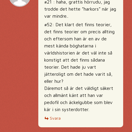
#21 : haha, grattis hörrudu, jag
trodde det hette ”harkors” när jag
var mindre..
#52: Det klart det finns teorier,
det finns teorier om precis allting
och eftersom han är en av de
mest kända böghatarna i
världshistorien är det väl inte så
konstigt att det finns sådana
teorier. Det hade ju vart
jätteroligt om det hade varit så,
eller hur?
Däremot så är det väldigt säkert
och allmänt känt att han var
pedofil och äckelgubbe som blev
kär i sin systerdotter.
Svara