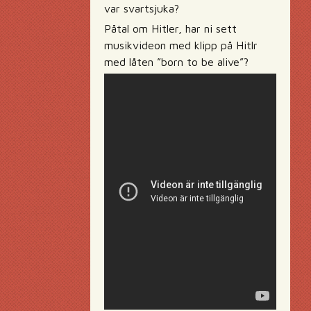
var svartsjuka?
Påtal om Hitler, har ni sett
musikvideon med klipp på Hitlr
med låten ”born to be alive”?