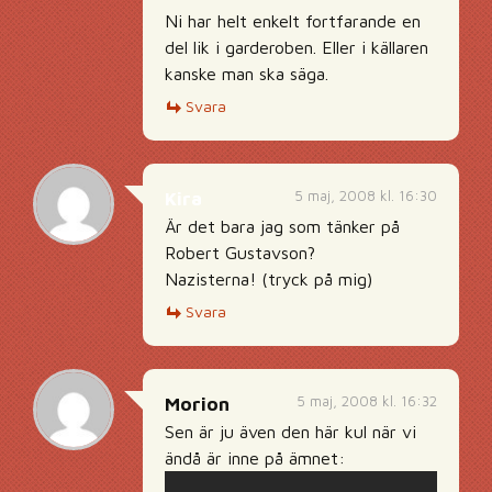
Ni har helt enkelt fortfarande en
del lik i garderoben. Eller i källaren
kanske man ska säga.
Svara
5 maj, 2008 kl. 16:30
Kira
Är det bara jag som tänker på
Robert Gustavson?
Nazisterna! (tryck på mig)
Svara
5 maj, 2008 kl. 16:32
Morion
Sen är ju även den här kul när vi
ändå är inne på ämnet: