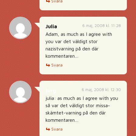
Svara
6 maj, 2008 kl. 11:28
Julia
Adam, as much as I agree with
you var det väldigt stor
nazistvarning på den där
kommentaren…
Svara
6 maj, 2008 kl. 12:30
jurg
julia: as much as I agree with you
så var det väldigt stor missa-
skämtet-varning på den där
kommentaren…
Svara