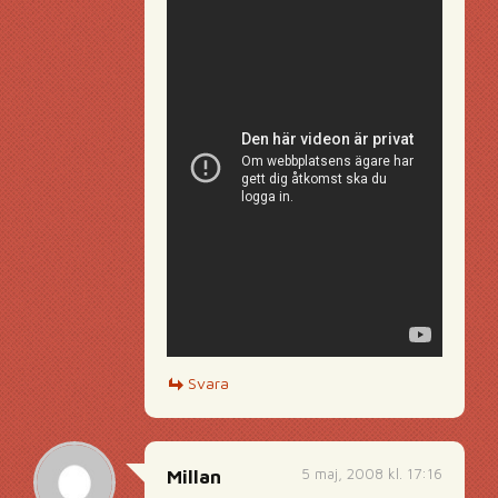
Svara
5 maj, 2008 kl. 17:16
Millan