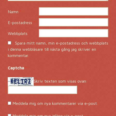
Namn
*
E-postadress
*
Webbplats
Spara mitt namn, min e-postadress och webbplats
i denna webbläsare till nästa gång jag skriver en
kommentar.
Captcha
*
Skriv texten som visas ovan:
Meddela mig om nya kommentarer via e-post.
Meddela mig om nya inlägg via e-post.