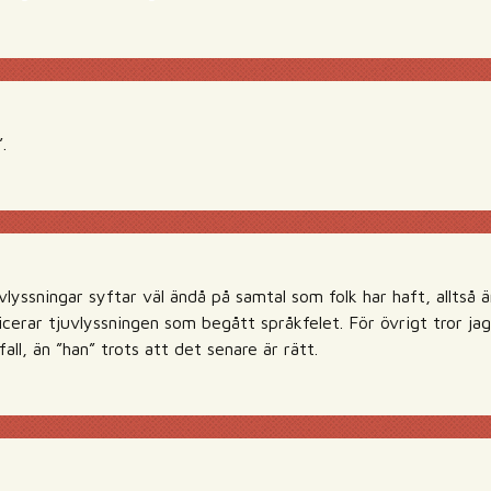
.
uvlyssningar syftar väl ändå på samtal som folk har haft, alltså 
cerar tjuvlyssningen som begått språkfelet. För övrigt tror jag
all, än ”han” trots att det senare är rätt.