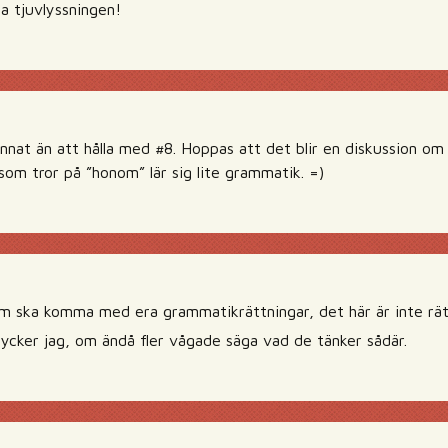
a tjuvlyssningen!
nnat än att hålla med #8. Hoppas att det blir en diskussion om 
som tror på ”honom” lär sig lite grammatik. =)
m ska komma med era grammatikrättningar, det här är inte rät
cker jag, om ändå fler vågade säga vad de tänker sådär.