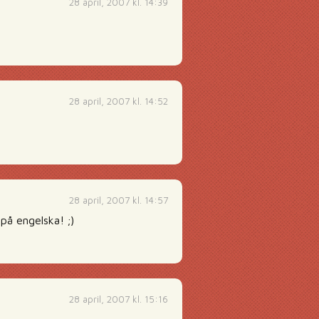
28 april, 2007 kl. 14:39
28 april, 2007 kl. 14:52
28 april, 2007 kl. 14:57
 på engelska! ;)
28 april, 2007 kl. 15:16