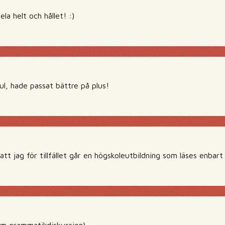
la helt och hållet! :)
ul, hade passat bättre på plus!
 att jag för tillfället går en högskoleutbildning som läses enbart