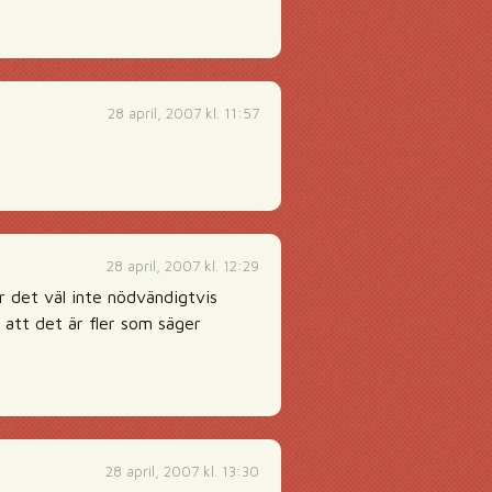
28 april, 2007 kl. 11:57
28 april, 2007 kl. 12:29
är det väl inte nödvändigtvis
 att det är fler som säger
28 april, 2007 kl. 13:30