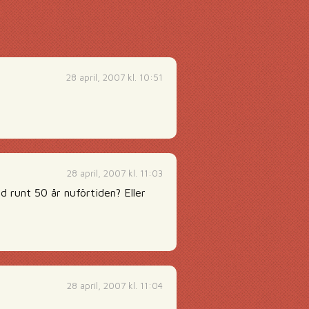
28 april, 2007 kl. 10:51
28 april, 2007 kl. 11:03
nd runt 50 år nuförtiden? Eller
28 april, 2007 kl. 11:04