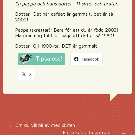
En pappa och hans dotter ~11 sitter och pratar.
Dotter: Det här caféet är gammalt, det är så
2002!
Pappa (skrattar): Bara för att du är född 2003!
Man kan nog faktiskt säga att det är så 1980!
Dotter: Oj! 1900-tal. DET är gammalt!
Tipsa oss!
Facebook
X
Inläggsnavigering
←
Om du vill bli av med skiten
En så kallad Coop-romiss…
→