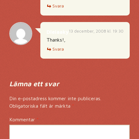
Svara
13 december, 2008 kl. 19:30
Dleiaaky
Thanks!,
Svara
Lämna ett svar
Din e-postadress kommer inte publiceras.
Obligatoriska fält är märkta
*
Kommentar
*