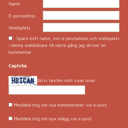
Namn
*
E-postadress
*
Webbplats
Spara mitt namn, min e-postadress och webbplats
i denna webbläsare till nästa gång jag skriver en
kommentar.
Captcha
*
Skriv texten som visas ovan:
Meddela mig om nya kommentarer via e-post.
Meddela mig om nya inlägg via e-post.