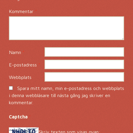
Kommentar
*
Namn
*
E-postadress
*
Webbplats
Spara mitt namn, min e-postadress och webbplats
i denna webbläsare till nästa gång jag skriver en
kommentar.
Captcha
*
Skriv texten som visas ovan: