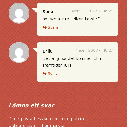
13 november, 2006 kl. 18:24
Sara
nej skoja inte! vilken kewl :D
Svara
11 april, 2007 kl. 18:27
Erik
Det är ju så det kommer bli i
framtiden ju!!
Svara
Lämna ett svar
Din e-postadress kommer inte publiceras.
Obligatoriska fält är märkta
*