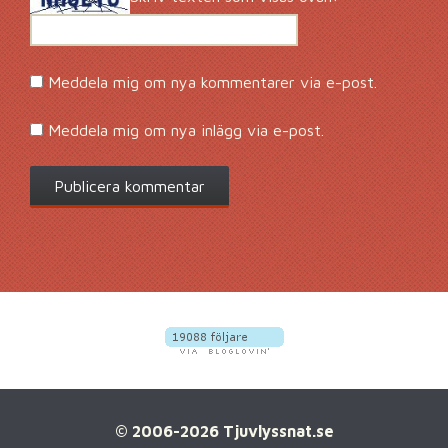
Meddela mig om nya kommentarer via e-post.
Meddela mig om nya inlägg via e-post.
© 2006-2026 Tjuvlyssnat.se