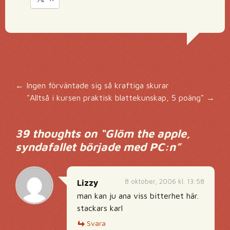
Inläggsnavigering
←
Ingen förväntade sig så kraftiga skurar
"Alltså i kursen praktisk blattekunskap, 5 poäng"
→
39 thoughts on “
Glöm the apple,
syndafallet började med PC:n
”
8 oktober, 2006 kl. 13:58
Lizzy
man kan ju ana viss bitterhet här.
stackars karl
Svara