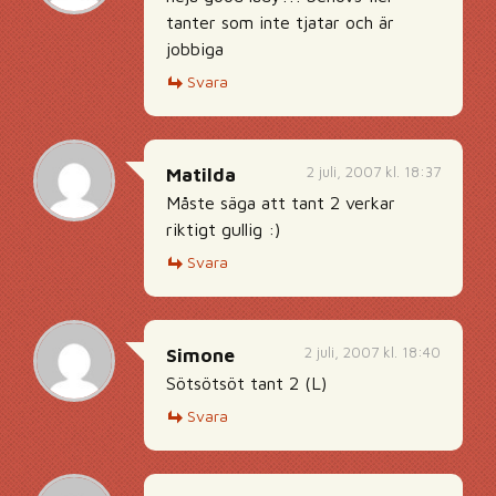
tanter som inte tjatar och är
jobbiga
Svara
2 juli, 2007 kl. 18:37
Matilda
Måste säga att tant 2 verkar
riktigt gullig :)
Svara
2 juli, 2007 kl. 18:40
Simone
Sötsötsöt tant 2 (L)
Svara