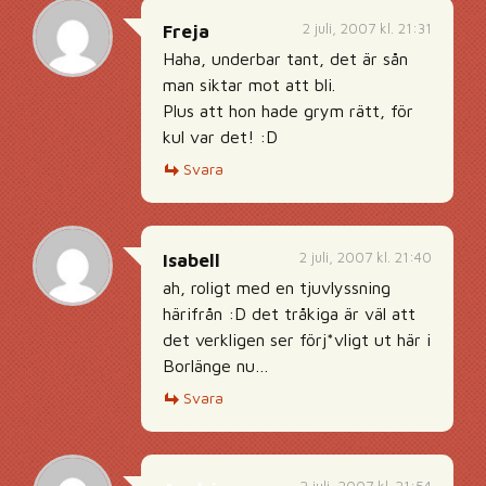
2 juli, 2007 kl. 21:31
Freja
Haha, underbar tant, det är sån
man siktar mot att bli.
Plus att hon hade grym rätt, för
kul var det! :D
Svara
2 juli, 2007 kl. 21:40
Isabell
ah, roligt med en tjuvlyssning
härifrån :D det tråkiga är väl att
det verkligen ser förj*vligt ut här i
Borlänge nu…
Svara