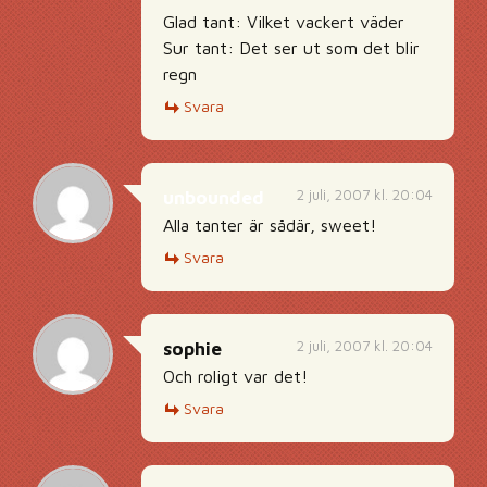
Glad tant: Vilket vackert väder
Sur tant: Det ser ut som det blir
regn
Svara
2 juli, 2007 kl. 20:04
unbounded
Alla tanter är sådär, sweet!
Svara
2 juli, 2007 kl. 20:04
sophie
Och roligt var det!
Svara