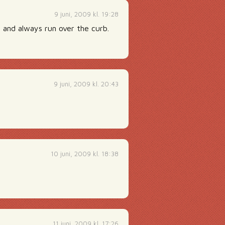
9 juni, 2009 kl. 19:28
 and always run over the curb.
9 juni, 2009 kl. 20:43
10 juni, 2009 kl. 18:38
11 juni, 2009 kl. 17:26