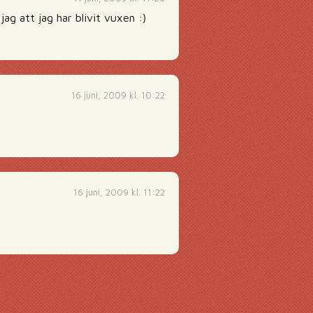
jag att jag har blivit vuxen :)
16 juni, 2009 kl. 10:22
16 juni, 2009 kl. 11:22