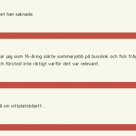
tet han saknade.
r jag som 16-åring sökte sommarjobb på busslink och fick frå
ch förstod inte riktigt varför det var relevant.
å sin sittplatsbiljett…