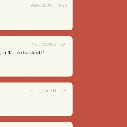
9 juni, 2009 kl. 14:20
9 juni, 2009 kl. 14:21
gan ”har du busskort?”
9 juni, 2009 kl. 14:24