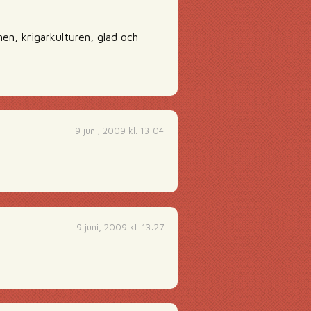
en, krigarkulturen, glad och
9 juni, 2009 kl. 13:04
9 juni, 2009 kl. 13:27