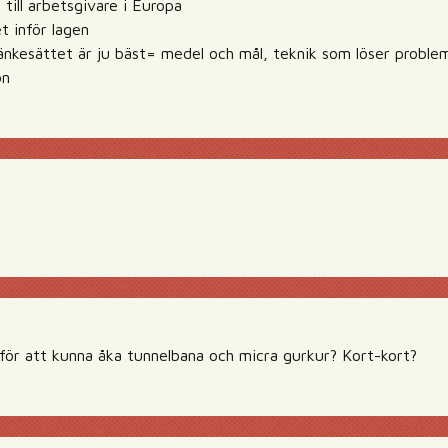
till arbetsgivare i Europa
et inför lagen
änkesättet är ju bäst= medel och mål, teknik som löser problem
on
ör att kunna åka tunnelbana och micra gurkur? Kort-kort?