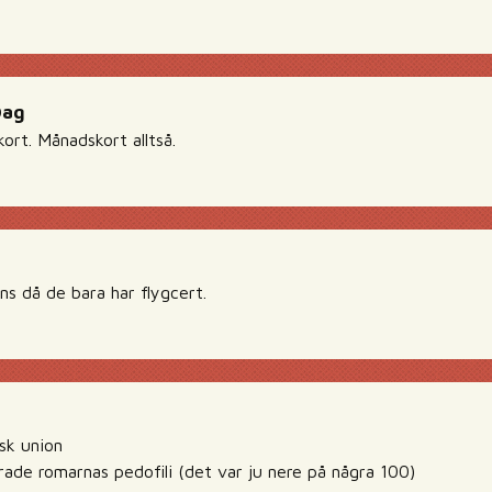
Dag
ort. Månadskort alltså.
ns då de bara har flygcert.
isk union
de romarnas pedofili (det var ju nere på några 100)