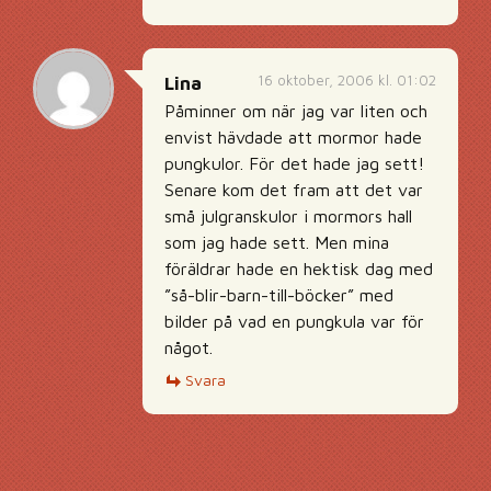
16 oktober, 2006 kl. 01:02
Lina
Påminner om när jag var liten och
envist hävdade att mormor hade
pungkulor. För det hade jag sett!
Senare kom det fram att det var
små julgranskulor i mormors hall
som jag hade sett. Men mina
föräldrar hade en hektisk dag med
”så-blir-barn-till-böcker” med
bilder på vad en pungkula var för
något.
Svara