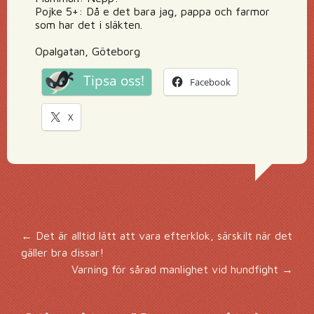
Pojke 5+: Då e det bara jag, pappa och farmor
som har det i släkten.
Opalgatan, Göteborg
Tipsa oss!
Facebook
X
Inläggsnavigering
←
Det är alltid lätt att vara efterklok, särskilt när det
gäller bra dissar!
Varning för sårad manlighet vid hundfight
→