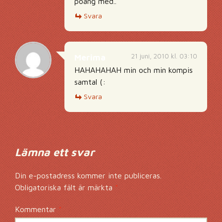
poäng med..
Svara
21 juni, 2010 kl. 03:10
Merima
HAHAHAHAH min och min kompis
samtal (:
Svara
Lämna ett svar
Din e-postadress kommer inte publiceras.
Obligatoriska fält är märkta
*
Kommentar
*