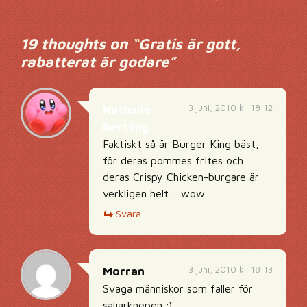
19 thoughts on “
Gratis är gott,
rabatterat är godare
”
3 juni, 2010 kl. 18:12
Nathalie
Bertling
Faktiskt så är Burger King bäst,
för deras pommes frites och
deras Crispy Chicken-burgare är
verkligen helt… wow.
Svara
3 juni, 2010 kl. 18:13
Morran
Svaga människor som faller för
säljarknepen ;)