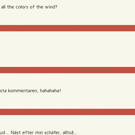
all the colors of the wind?
a
ästa kommentaren, hahahaha!
ud… Näst efter min schäfer, alltså…