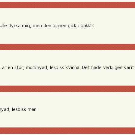
skulle dyrka mig, men den planen gick i baklås.
är en stor, mörkhyad, lesbisk kvinna. Det hade verkligen varit ’
hyad, lesbisk man.