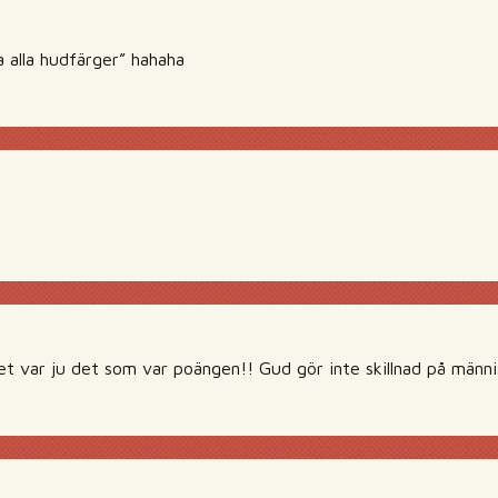
 alla hudfärger” hahaha
et var ju det som var poängen!! Gud gör inte skillnad på männi