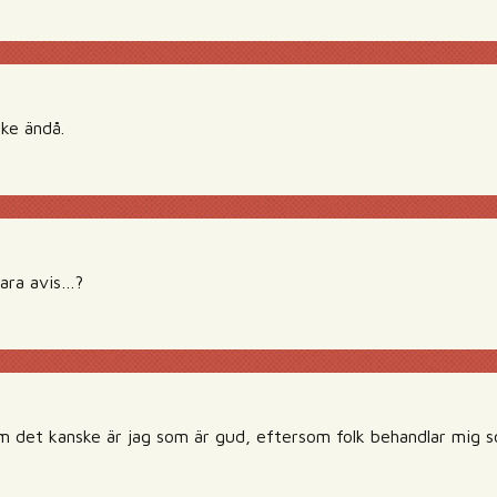
nke ändå.
vara avis…?
om det kanske är jag som är gud, eftersom folk behandlar mig s