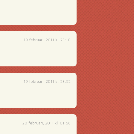
19 februari, 2011 kl. 23:10
19 februari, 2011 kl. 23:52
20 februari, 2011 kl. 01:56