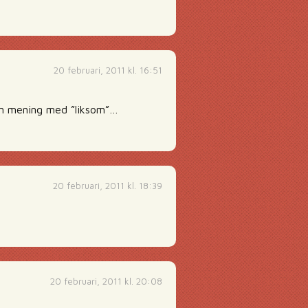
20 februari, 2011 kl. 16:51
en mening med ”liksom”…
20 februari, 2011 kl. 18:39
20 februari, 2011 kl. 20:08