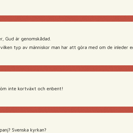
er, Gud är genomskådad.
 vilken typ av människor man har att göra med om de inleder 
öm inte kortväxt och enbent!
panj? Svenska kyrkan?