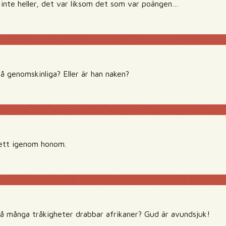
 inte heller, det var liksom det som var poängen…
å genomskinliga? Eller är han naken?
 sett igenom honom.
 så många tråkigheter drabbar afrikaner? Gud är avundsjuk!