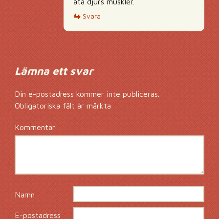
äta djurs muskler.
Svara
Lämna ett svar
Din e-postadress kommer inte publiceras.
Obligatoriska fält är märkta
*
Kommentar
*
Namn
*
E-postadress
*