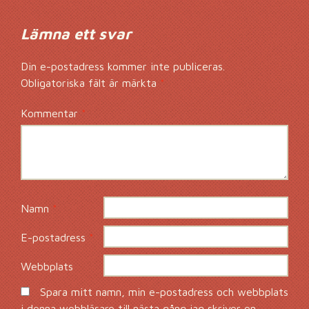
Lämna ett svar
Din e-postadress kommer inte publiceras.
Obligatoriska fält är märkta
*
Kommentar
*
Namn
*
E-postadress
*
Webbplats
Spara mitt namn, min e-postadress och webbplats
i denna webbläsare till nästa gång jag skriver en