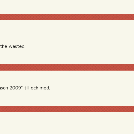
 the wasted.
nson 2009” till och med.