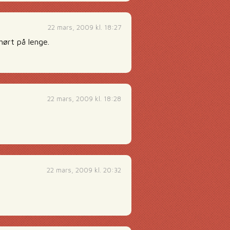
22 mars, 2009 kl. 18:27
hørt på lenge.
22 mars, 2009 kl. 18:28
22 mars, 2009 kl. 20:32