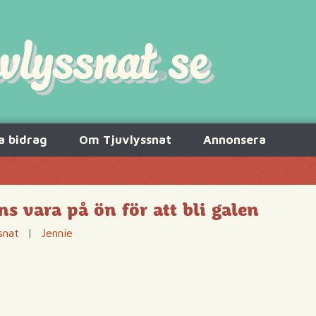
a bidrag
Om Tjuvlyssnat
Annonsera
s vara på ön för att bli galen
snat
|
Jennie