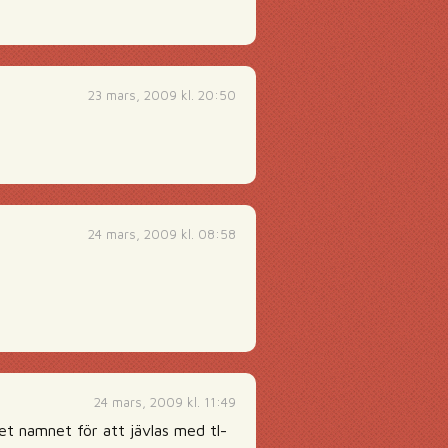
23 mars, 2009 kl. 20:50
24 mars, 2009 kl. 08:58
24 mars, 2009 kl. 11:49
 namnet för att jävlas med tl-