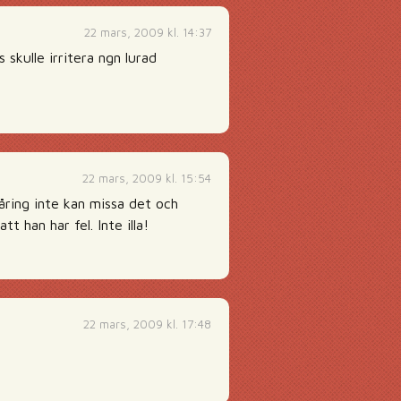
22 mars, 2009 kl. 14:37
skulle irritera ngn lurad
22 mars, 2009 kl. 15:54
måring inte kan missa det och
 han har fel. Inte illa!
22 mars, 2009 kl. 17:48