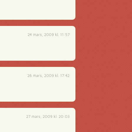
24 mars, 2009 kl. 11:57
26 mars, 2009 kl. 17:42
27 mars, 2009 kl. 20:03