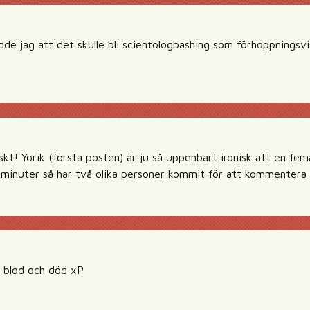
de jag att det skulle bli scientologbashing som förhoppningsvis 
skt! Yorik (första posten) är ju så uppenbart ironisk att en fe
inuter så har två olika personer kommit för att kommentera att
n blod och död xP