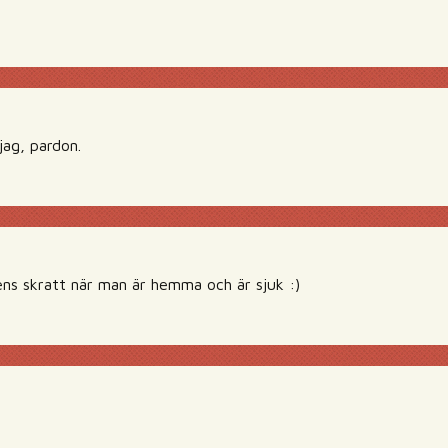
ag, pardon.
ens skratt när man är hemma och är sjuk :)